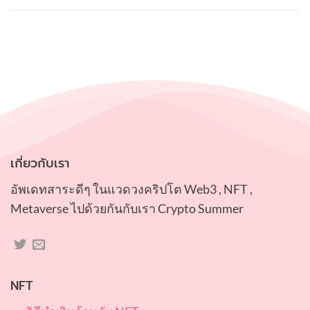
คำนึง
ถึง
เกี่ยวกับเรา
อัพเดทสาระดีๆ ในแวดวงคริปโต Web3 , NFT ,
Metaverse ไปด้วยกันกับเรา Crypto Summer
NFT