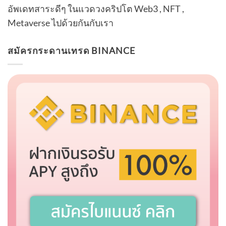
อัพเดทสาระดีๆ ในแวดวงคริปโต Web3 , NFT ,
Metaverse ไปด้วยกันกับเรา
สมัครกระดานเทรด BINANCE