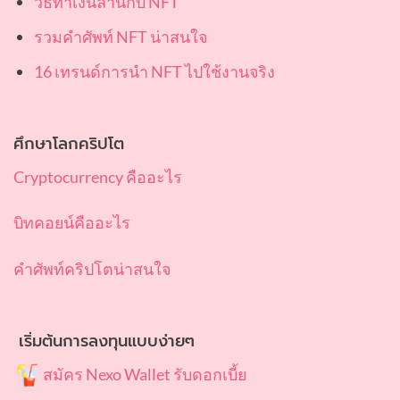
วิธีทำเงินล้านกับ NFT
รวมคำศัพท์ NFT น่าสนใจ
16 เทรนด์การนำ NFT ไปใช้งานจริง
ศึกษาโลกคริปโต
Cryptocurrency คืออะไร
บิทคอยน์คืออะไร
คำศัพท์คริปโตน่าสนใจ
เริ่มต้นการลงทุนแบบง่ายๆ
สมัคร Nexo Wallet รับดอกเบี้ย