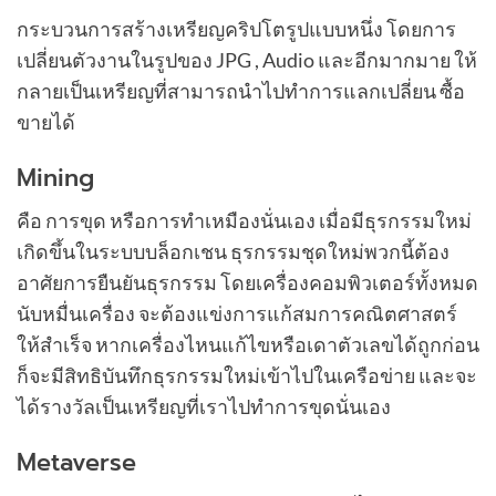
กระบวนการสร้างเหรียญคริปโตรูปแบบหนึ่ง โดยการ
เปลี่ยนตัวงานในรูปของ JPG , Audio และอีกมากมาย ให้
กลายเป็นเหรียญที่สามารถนำไปทำการแลกเปลี่ยน ซื้อ
ขายได้
Mining
คือ การขุด หรือการทำเหมืองนั่นเอง เมื่อมีธุรกรรมใหม่
เกิดขึ้นในระบบบล็อกเชน ธุรกรรมชุดใหม่พวกนี้ต้อง
อาศัยการยืนยันธุรกรรม โดยเครื่องคอมพิวเตอร์ทั้งหมด
นับหมื่นเครื่อง จะต้องแข่งการแก้สมการคณิตศาสตร์
ให้สำเร็จ หากเครื่องไหนแก้ไขหรือเดาตัวเลขได้ถูกก่อน
ก็จะมีสิทธิบันทึกธุรกรรมใหม่เข้าไปในเครือข่าย และจะ
ได้รางวัลเป็นเหรียญที่เราไปทำการขุดนั่นเอง
Metaverse