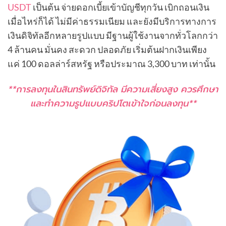
USDT
เป็นต้น จ่ายดอกเบี้ยเข้าบัญชีทุกวัน เบิกถอนเงิน
เมื่อไหร่ก็ได้ ไม่มีค่าธรรมเนียม และยังมีบริการทางการ
เงินดิจิทัลอีกหลายรูปแบบ มีฐานผู้ใช้งานจากทั่วโลกกว่า
4 ล้านคน มั่นคง สะดวก ปลอดภัย เริ่มต้นฝากเงินเพียง
แค่ 100 ดอลล่าร์สหรัฐ หรือประมาณ 3,300 บาท เท่านั้น
**การลงทุนในสินทรัพย์ดิจิทัล มีความเสี่ยงสูง ควรศึกษา
และทำความรูปแบบคริปโตเข้าใจก่อนลงทุน**