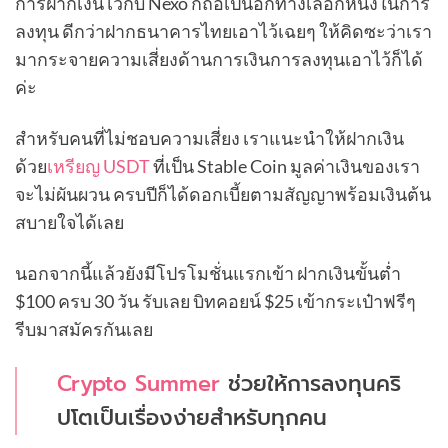
การฝากเงินไว้กับ Nexo ก็ถือเป็นอีกทางเลือกหนึ่งในการ
ลงทุน ดีกว่าฝากธนาคารไทยเอาไว้เฉยๆ ให้คิดซะว่าเรา
มากระจายความเสี่ยงด้านการเงินการลงทุนเอาไว้ก็ได้
ค่ะ
สำหรับคนที่ไม่ชอบความเสี่ยง เราแนะนำให้ฝากเงิน
ด้วย
เหรียญ USDT
ที่เป็น Stable Coin มูลค่าเงินของเรา
จะไม่ผันผวน ครบปีก็ได้ดอกเบี้ยตามสัญญาพร้อมเงินต้น
สบายใจได้เลย
นอกจากนี้แล้วยังมีโปรโมชั่นแรกเข้า ฝากเงินขั้นต่ำ
$100 ครบ 30 วัน รับเลย บิทคอยน์ $25 เข้ากระเป๋าฟรีๆ
รีบมาสมัครกันเลย
Crypto Summer
ช่วยให้การลงทุนคริ
ปโตเป็นเรื่องง่ายสำหรับทุกคน