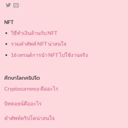
NFT
วิธีทำเงินล้านกับ NFT
รวมคำศัพท์ NFT น่าสนใจ
16 เทรนด์การนำ NFT ไปใช้งานจริง
ศึกษาโลกคริปโต
Cryptocurrency คืออะไร
บิทคอยน์คืออะไร
คำศัพท์คริปโตน่าสนใจ