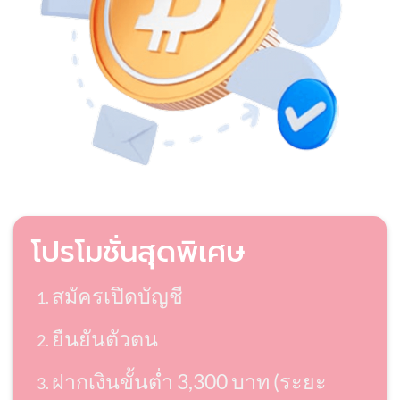
โปรโมชั่นสุดพิเศษ
สมัครเปิดบัญชี
ยืนยันตัวตน
ฝากเงินขั้นต่ำ 3,300 บาท (ระยะ