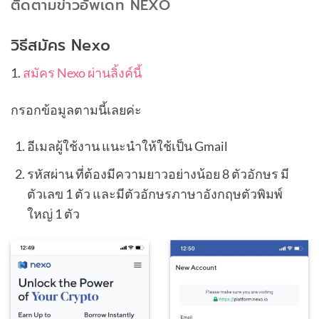
ติดตามข่าวอัพเดท NEXO
วิธีสมัคร Nexo
1.
สมัคร Nexo ผ่านลิ้งค์นี้
กรอกข้อมูลตามนี้เลยค่ะ
อีเมลผู้ใช้งาน แนะนำให้ใช้เป็น Gmail
รหัสผ่าน ที่ต้องมีความยาวอย่างน้อย 8 ตัวอักษร มี
ตัวเลข 1 ตัว และมีตัวอักษรภาษาอังกฤษตัวพิมพ์
ใหญ่ 1 ตัว