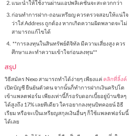
แนะนำให้ใช้งานผ่านแอปพลิเคชั่นจะสะดวกกว่า
ก่อนทำการฝาก-ถอนเหรียญ ควรตรวจสอบให้แน่ใจ
ว่าใส่ Address ถูกต้อง หากเกิดความผิดพลาดจะไม่
สามารถแก้ไขได้
**การลงทุนในสินทรัพย์ดิจิทัล มีความเสี่ยงสูง ควร
ศึกษาและทำความเข้าใจก่อนลงทุน**
สรุป
วิธีสมัคร Nexo สามารถทำได้ง่ายๆ เพียงแค่
คลิกที่ลิ้งค์
เปิดบัญชี ยืนยันตัวตน จากนั้นก็ทำการฝากเงินคริปโต
เข้าแพลตฟอร์ม เพียงเท่านี้ก็รอรับดอกเบี้ยอยู่บ้านชิลๆ
ได้สูงถึง 17% เลยทีเดียว ใครอยากลงทุนบิทคอยน์ อิธี
เรียม หรือจะเป็นเหรียญสกุลเงินอื่นๆ ก็ใช้แพลตฟอร์มนี้
ได้เลย