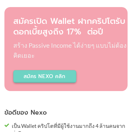
สมัครเปิด Wallet ฝากคริปโตรับ
ดอกเบี้ยสูงถึง 17% ต่อปี
สร้าง Passive Income ได้ง่ายๆ แบบไม่ต้อง
คิดเยอะ
สมัคร NEXO คลิก
ข้อดีของ Nexo
เป็น Wallet คริปโตที่มีผู้ใช้งานมากถึง 4 ล้านคนจาก