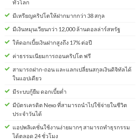
ทั่วโลก
มีเหรียญคริปโตให้ฝากมากกว่า 38 สกุล
มีเงินหมุนเวียนกว่า 12,000 ล้านดอลล่าร์สหรัฐ
ให้ดอกเบี้ยเงินฝากสูงถึง 17% ต่อปี
ค่าธรรมเนียมการถอนคริปโต ฟรี
สามารถฝาก-ถอน และแลกเปลี่ยนสกุลเงินดิจิทัลได้
ในแอปเดียว
มีระบบกู้ยืม ดอกเบี้ยต่ำ
มีบัตรเครดิต Nexo ที่สามารถนำไปใช้จ่ายในชีวิต
ประจำวันได้
แอปพลิเคชั่นใช้งานง่ายมากๆ สามารถทำธุรกรรม
ได้ตลอด 24 ชั่วโมง