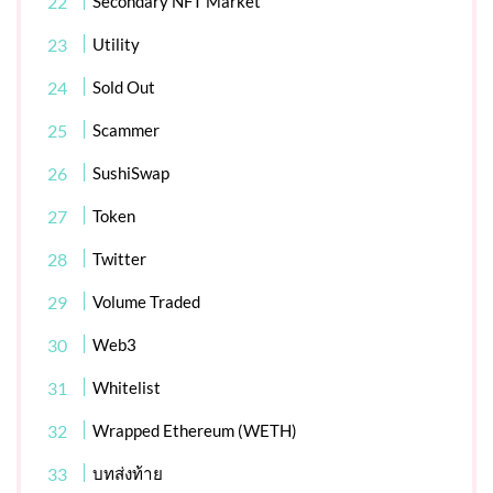
Secondary NFT Market
Utility
Sold Out
Scammer
SushiSwap
Token
Twitter
Volume Traded
Web3
Whitelist
Wrapped Ethereum (WETH)
บทส่งท้าย