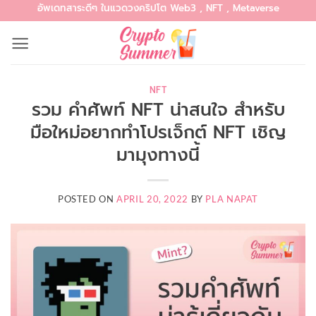
อัพเดทสาระดีๆ ในแวดวงคริปโต Web3 , NFT , Metaverse
Skip
to
content
NFT
รวม คำศัพท์ NFT น่าสนใจ สำหรับ
มือใหม่อยากทำโปรเจ็กต์ NFT เชิญ
มามุงทางนี้
POSTED ON
APRIL 20, 2022
BY
PLA NAPAT