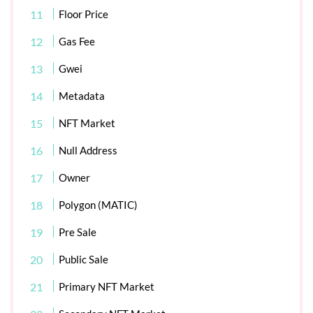
Floor Price
Gas Fee
Gwei
Metadata
NFT Market
Null Address
Owner
Polygon (MATIC)
Pre Sale
Public Sale
Primary NFT Market