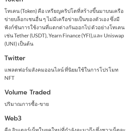
โทเคน (Token) คือ เหรียญคริปโตที่สร้างขึ้นมาบนเครือ
ข่ายบล็อกเชนอื่น ๆ ไม่มีเครือข่ายเป็นของตัวเอง ซึ่งมี
ฟังก์ชันการใช้งานที่แตกต่างกันออกไป ตัวอย่างโทเคน
เช่น Tether (USDT), Yearn Finance (YFI),และ Uniswap
(UNI) เป็นต้น
Twitter
แพลตฟอร์มสังคมออนไลน์ ที่นิยมใช้ในการโปรโมท
NFT
Volume Traded
ปริมาณการซื้อ-ขาย
Web3
คือ อินเตอร์เน็ทในยุคใหม่ที่กำลังจะมาถึง ซึ่งชาวเน็ตจะ