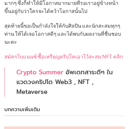
มากๆ ซึ่งก็ทำให้มีโอกาสมากมายที่รอเราอยู่ข้างหน้า
ขึ้นอยู่กับว่าใครจะได้คว้าโอกาสนั้นไป
สุดท้ายนี้ขอเป็นกำลังใจให้กับศิลปิน และนักสะสมทุกๆ
ท่าน ให้ได้เจอโอกาสดีๆ และได้พบกับผลงานที่ชื่นชอบ
นะคะ
สมัครไบแนนซ์ ซื้อเหรียญคริปโตเอาไว้สะสม NFT คลิก
Crypto Summer
อัพเดทสาระดีๆ ใน
แวดวงคริปโต Web3 , NFT ,
Metaverse
บทความเพิ่มเติม