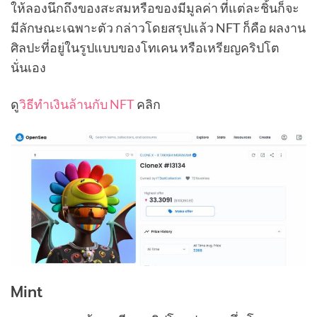
ให้ลองนึกถึงของสะสมหรือของมีมูลค่า ที่แต่ละชิ้นก็จะ
มีลักษณะเฉพาะตัว กล่าวโดยสรุปแล้ว NFT ก็คือ ผลงาน
ศิลปะที่อยู่ในรูปแบบของโทเคน หรือเหรียญคริปโต
นั่นเอง
ดู
วิธีทำเงินล้านกับ NFT
คลิก
Mint