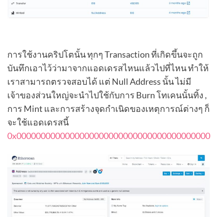
การใช้งานคริปโตนั้น ทุกๆ Transaction ที่เกิดขึ้นจะถูก
บันทึกเอาไว้ว่ามาจากแอดเดรสไหนแล้วไปที่ไหน ทำให้
เราสามารถตรวจสอบได้ แต่ Null Address นั้น ไม่มี
เจ้าของส่วนใหญ่จะนำไปใช้กับการ Burn โทเคนนั้นทิ้ง ,
การ Mint และการสร้างจุดกำเนิดของเหตุการณ์ต่างๆ ก็
จะใช้แอดเดรสนี้
0x0000000000000000000000000000000000000000