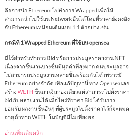
คือการนำ Ethereum ไปทำการ Wrapped เพื่อให้
สามารถนำไปใช้บน Network อื่นได้โดยที่ราคายังคงอิง
กับ Ethereum เหมือนเดิมแบบ 1:1 ตัวอย่างเช่น
กรณีที่ 1 Wrapped Ethereum ที่ใช้บน opensea
มีไว้สำหรับทำการ Bid หรือการประมูลราคางาน NFT
เนื่องจากชิ้นงานบางชิ้นมีมูลค่าที่สูงมาก คนประมูลอาจ
ไม่สามารถประมูลงานหลายชิ้นพร้อมกันได้ เพราะมี
Ethereum อย่างจำกัด เพื่อแก้ปัญหานี้ ทาง Opensea เลย
สร้าง
WETH
ขึ้นมา เงินกองเดียวแต่สามารถไปตั้งราคา
bid กับหลายงานได้ เมื่อไหร่ที่ราคา Bid ได้รับการ
ยอมรับ ผลงานชิ้นอื่นๆ ที่ผู้ประมูลไปตั้งราคาไว้ก็จะหมด
อายุ ถ้าหาก WETH ในบัญชีมีไม่เพียงพอ
อ่านเพิ่มเติมคลิก