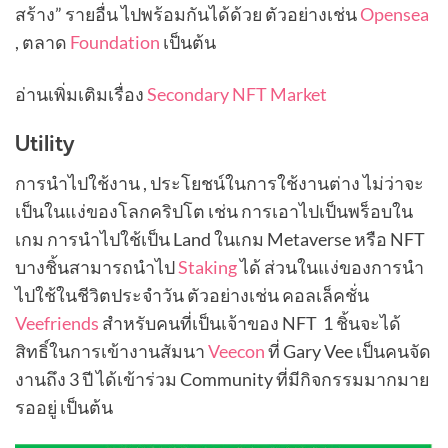
สร้าง” รายอื่น ไปพร้อมกันได้ด้วย ตัวอย่างเช่น
Opensea
, ตลาด
Foundation
เป็นต้น
อ่านเพิ่มเติมเรื่อง
Secondary NFT Market
Utility
การนำไปใช้งาน , ประโยชน์ในการใช้งานต่าง ไม่ว่าจะ
เป็นในแง่ของโลกคริปโต เช่น การเอาไปเป็นพร็อบใน
เกม การนำไปใช้เป็น Land ในเกม Metaverse หรือ NFT
บางชิ้นสามารถนำไป
Staking
ได้ ส่วนในแง่ของการนำ
ไปใช้ในชีวิตประจำวัน ตัวอย่างเช่น คอลเล็คชั่น
Veefriends
สำหรับคนที่เป็นเจ้าของ NFT 1 ชิ้นจะได้
สิทธิ์ในการเข้างานสัมนา
Veecon
ที่ Gary Vee เป็นคนจัด
งานถึง 3 ปี ได้เข้าร่วม Community ที่มีกิจกรรมมากมาย
รออยู่ เป็นต้น