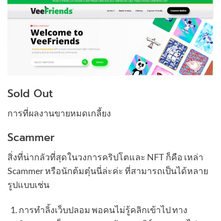
Sold Out
การที่ผลงานขายหมดเกลี้ยง
Scammer
สิ่งที่น่ากลัวที่สุดในวงการคริปโตและ NFT ก็คือ เหล่า
Scammer หรือนักต้มตุ๋นนี่ล่ะค่ะ ที่สามารถเป็นได้หลาย
รูปแบบเช่น
การทำลิ้งเว็บปลอม พอคนไม่รู้คลิกเข้าไป ทาง