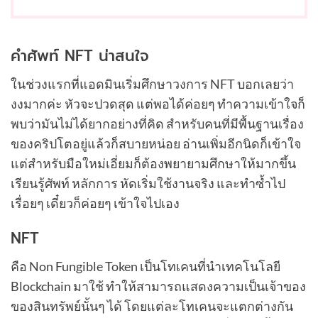
คำศัพท์ NFT น่าสนใจ
ในช่วงแรกที่แอดมินเริ่มศึกษาวงการ NFT บอกเลยว่า
งงมากค่ะ หัวจะปวดสุด แต่พอได้ค่อยๆ ทำความเข้าใจก็
พบว่ามันไม่ได้ยากอย่างที่คิด สำหรับคนที่มีพื้นฐานเรื่อง
ของคริปโตอยู่แล้วก็สบายหน่อย อ่านเพิ่มอีกนิดก็เข้าใจ
แต่สำหรับมือใหม่เอี่ยมก็ต้องพยายามศึกษาให้มากขึ้น
เรียนรู้ศัพท์ หลักการ หัดเริ่มใช้งานจริง และทำซ้ำไป
เรื่อยๆ เดี๋ยวก็ค่อยๆ เข้าใจไปเอง
NFT
คือ Non Fungible Token เป็นโทเคนที่นำเทคโนโลยี
Blockchain มาใช้ ทำให้สามารถแสดงความเป็นเจ้าของ
ของสินทรัพย์นั้นๆ ได้ โดยแต่ละโทเคนจะแตกต่างกัน