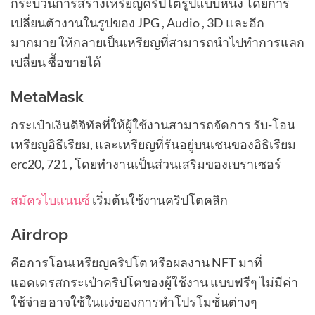
กระบวนการสร้างเหรียญคริปโตรูปแบบหนึ่ง โดยการ
เปลี่ยนตัวงานในรูปของ JPG , Audio , 3D และอีก
มากมาย ให้กลายเป็นเหรียญที่สามารถนำไปทำการแลก
เปลี่ยน ซื้อขายได้
MetaMask
กระเป๋าเงินดิจิทัลที่ให้ผู้ใช้งานสามารถจัดการ รับ-โอน
เหรียญอิธีเรียม, และเหรียญที่รันอยู่บนเชนของอิธิเรียม
erc20, 721 , โดยทำงานเป็นส่วนเสริมของเบราเซอร์
สมัครไบแนนซ์
เริ่มต้นใช้งานคริปโตคลิก
Airdrop
คือการโอนเหรียญคริปโต หรือผลงาน NFT มาที่
แอดเดรสกระเป๋าคริปโตของผู้ใช้งาน แบบฟรีๆ ไม่มีค่า
ใช้จ่าย อาจใช้ในแง่ของการทำโปรโมชั่นต่างๆ