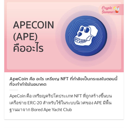
ApeCoin คือ อะไร เหรียญ NFT ที่กำลังเป็นกระแสในตอนนี้
ที่จะทำกำไรในอนาคต
ApeCoin คือ เหรียญคริปโตประเภท NFT ที่ถูกสร้างขึ้นบน
เครือข่าย ERC-20 สำหรับใช้ในระบบนิเวศของ APE มีพื้น
ฐานมาจาก Bored Ape Yacht Club