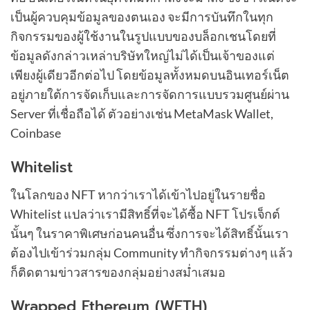
เป็นผู้ควบคุมข้อมูลของตนเอง จะมีการบันทึกในทุก
กิจกรรมของผู้ใช้งานในรูปแบบของบล็อกเชนโดยที่
ข้อมูลดังกล่าวเหล่าบริษัทใหญ่ไม่ได้เป็นเจ้าของแต่
เพียงผู้เดียวอีกต่อไป โดยข้อมูลทั้งหมดบนอินเทอร์เน็ต
อยู่ภายใต้การจัดเก็บและการจัดการแบบรวมศูนย์ผ่าน
Server ที่เชื่อถือได้ ตัวอย่างเช่น MetaMask Wallet,
Coinbase
Whitelist
ในโลกของ NFT หากว่าเราได้เข้าไปอยู่ในรายชื่อ
Whitelist แปลว่าเรามีสิทธิ์ที่จะได้ซื้อ NFT โปรเจ็กต์
นั้นๆ ในราคาพิเศษก่อนคนอื่น ซึ่งการจะได้สิทธิ์นั้นเรา
ต้องไปเข้าร่วมกลุ่ม Community ทำกิจกรรมต่างๆ แล้ว
ก็ติดตามข่าวสารของกลุ่มอย่างสม่ำเสมอ
Wrapped Ethereum (WETH)