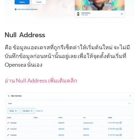
Null Address
คือ ข้อมูลแอดเดรสที่ถูกรีเซ็ตค่าให้เริ่มต้นใหม่ จะไม่มี
บันทึกข้อมูลก่อนหน้านั้นอยู่เลย เพื่อให้จุดตั้งต้นเริ่มที่
Opensea นั่นเอง
อ่าน Null Address เพิ่มเติมคลิก