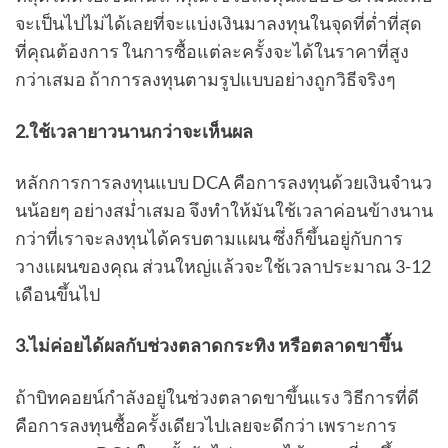
จะเป็นไปไม่ได้เลยที่จะแบ่งเงินมาลงทุนในจุดที่ต่ำที่สุด
ที่คุณต้องการ ในการซื้อแต่ละครั้งจะได้ในราคาที่สูง
กว่าเสมอ ถ้าการลงทุนตามรูปแบบอย่างถูกวิธีจริงๆ
2.ใช้เวลายาวนานกว่าจะเห็นผล
หลักการการลงทุนแบบ DCA คือการลงทุนด้วยเงินจำนว
นน้อยๆ อย่างสม่ำเสมอ จึงทำให้มันใช้เวลาค่อนข้างนาน
กว่าที่เราจะลงทุนได้ครบตามแผน ซึ่งก็ขึ้นอยู่กับการ
วางแผนของคุณ ส่วนใหญ่แล้วจะใช้เวลาประมาณ 3-12
เดือนขึ้นไป
3.ไม่ค่อยได้ผลกับช่วงตลาดกระทิง หรือตลาดขาขึ้น
ถ้าบิทคอยน์กำลังอยู่ในช่วงตลาดขาขึ้นแรง วิธีการที่ดี
คือการลงทุนซื้อครั้งเดียวไปเลยจะดีกว่า เพราะการ