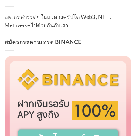
อัพเดทสาระดีๆ ในแวดวงคริปโต Web3 , NFT ,
Metaverse ไปด้วยกันกับเรา
สมัครกระดานเทรด BINANCE