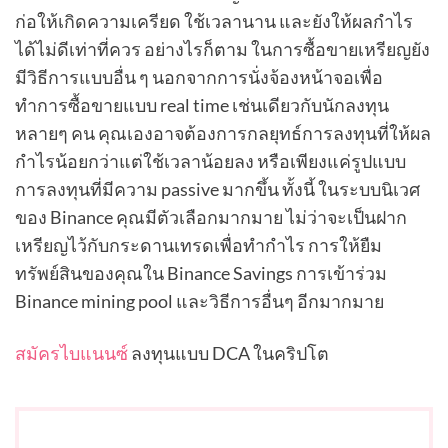
ก่อให้เกิดความเครียด ใช้เวลานาน และยังให้ผลกำไร
ได้ไม่ดีเท่าที่ควร อย่างไรก็ตาม ในการซื้อขายเหรียญยัง
มีวิธีการแบบอื่น ๆ นอกจากการนั่งจ้องหน้าจอเพื่อ
ทำการซื้อขายแบบ real time เช่นเดียวกับนักลงทุน
หลายๆ คน คุณเองอาจต้องการกลยุทธ์การลงทุนที่ให้ผล
กำไรน้อยกว่าแต่ใช้เวลาน้อยลง หรือเพียงแค่รูปแบบ
การลงทุนที่มีความ passive มากขึ้น ทั้งนี้ ในระบบนิเวศ
ของ Binance คุณมีตัวเลือกมากมาย ไม่ว่าจะเป็นฝาก
เหรียญไว้กับกระดานเทรดเพื่อทำกำไร การให้ยืม
ทรัพย์สินของคุณใน Binance Savings การเข้าร่วม
Binance mining pool และวิธีการอื่นๆ อีกมากมาย
สมัครไบแนนซ์
ลงทุนแบบ DCA ในคริปโต