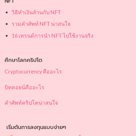
NFT
วิธีทำเงินล้านกับ NFT
รวมคำศัพท์ NFT น่าสนใจ
16 เทรนด์การนำ NFT ไปใช้งานจริง
ศึกษาโลกคริปโต
Cryptocurrency คืออะไร
บิทคอยน์คืออะไร
คำศัพท์คริปโตน่าสนใจ
เริ่มต้นการลงทุนแบบง่ายๆ