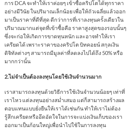
การ DCA จะทำให้เราค่อยๆ เข้าซื้อคริปโตได้ทุกราคา
อย่างมีวินัย ในปริมาณเล็กน้อย เพื่อให้ถัวเฉลี่ยแล้วออก
มาเป็นราคาที่ดีที่สุด ดีกว่าการที่เราลงทุนครั้งเดียวใน
ปริมาณมากแต่จุดที่เข้าซื้อคือ ราคาสูงสุดของรอบนั้นๆ
ซึ่งจะก่อให้เกิดการขาดทุนหนัก และอาจทำให้เรา
เครียดได้ เพราะราคาของคริปโต บิทคอยน์ สกุลเงิน
ดิจิทัลต่างๆ สามารถมีมูลค่าที่ลดลงไปได้ถึง 50% หรือ
มากกว่านั้น
2.ไม่จำเป็นต้องลงทุนโดยใช้เงินจำนวนมาก
เราสามารถลงทุนด้วยวิธีการใช้เงินจำนวนน้อยๆ เท่าที่
เราไหว แต่ลงทุนอย่างสม่ำเสมอ แต่ก็สามารถสร้างผล
ตอบแทนแบบยั่งยืนให้เราได้เช่นกัน ทำให้เราไม่ต้อง
รู้สึกเครียดหรืออึดอัดใจในการจะแบ่งเงินเก็บของเรา
ออกมาเป็นก้อนใหญ่เพื่อนำไปใช้ในการลงทุน