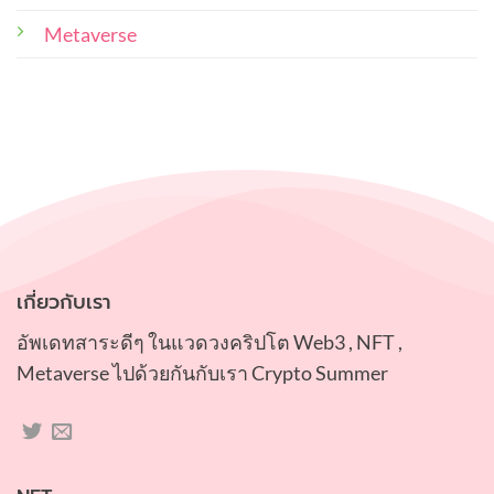
ใน
พอร์ท
ควร
Metaverse
คำนึง
ถึง
เกี่ยวกับเรา
อัพเดทสาระดีๆ ในแวดวงคริปโต Web3 , NFT ,
Metaverse ไปด้วยกันกับเรา Crypto Summer