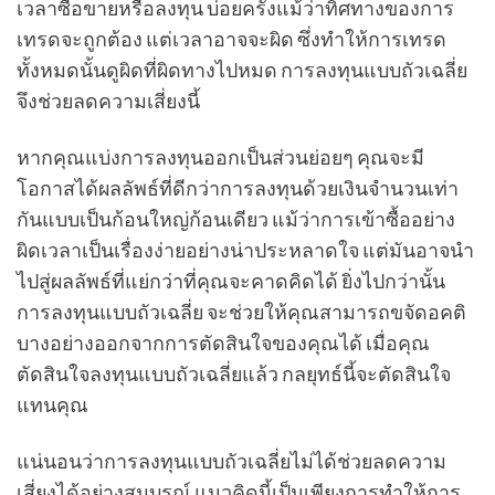
เวลาซื้อขายหรือลงทุน บ่อยครั้งแม้ว่าทิศทางของการ
เทรดจะถูกต้อง แต่เวลาอาจจะผิด ซึ่งทำให้การเทรด
ทั้งหมดนั้นดูผิดที่ผิดทางไปหมด การลงทุนแบบถัวเฉลี่ย
จึงช่วยลดความเสี่ยงนี้
หากคุณแบ่งการลงทุนออกเป็นส่วนย่อยๆ คุณจะมี
โอกาสได้ผลลัพธ์ที่ดีกว่าการลงทุนด้วยเงินจำนวนเท่า
กันแบบเป็นก้อนใหญ่ก้อนเดียว แม้ว่าการเข้าซื้ออย่าง
ผิดเวลาเป็นเรื่องง่ายอย่างน่าประหลาดใจ แต่มันอาจนำ
ไปสู่ผลลัพธ์ที่แย่กว่าที่คุณจะคาดคิดได้ ยิ่งไปกว่านั้น
การลงทุนแบบถัวเฉลี่ย จะช่วยให้คุณสามารถขจัดอคติ
บางอย่างออกจากการตัดสินใจของคุณได้ เมื่อคุณ
ตัดสินใจลงทุนแบบถัวเฉลี่ยแล้ว กลยุทธ์นี้จะตัดสินใจ
แทนคุณ
แน่นอนว่าการลงทุนแบบถัวเฉลี่ยไม่ได้ช่วยลดความ
เสี่ยงได้อย่างสมบูรณ์ แนวคิดนี้เป็นเพียงการทำให้การ