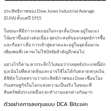
ประสิทธิภาพของ Dow Jones Industrial Average
(DJIA) ตั้งแต่ปี 1915
ในขณะที่มีภาวะถดถอยในระยะสั้น Dow อยู่ในแนว
โน้มขาขึ้นอย่างต่อเนื่อง จุดประสงค์ของกลยุทธ์การซื้อ
และถือยาว คือ การเข้าสู่ตลาดและอยู่ในจุดนั้นนาน
เพียงพอที่เวลาจะไม่ใช่ปัจจัยสำคัญอีกต่อไป
อย่างไรก็ตาม ควรระลึกไว้เสมอว่ากลยุทธ์ประเภทนี้มัก
มุ่งเน้นไปที่ตลาดหุ้นและอาจใช้ไม่ได้กับตลาดสกุลเงิน
ดิจิทัล โปรดทราบว่าประสิทธิภาพของ Dow เชื่อมโยง
กับเศรษฐกิจในโลกแห่งความเป็นจริง ในขณะที่
สินทรัพย์ประเภทอื่นๆ จะทำงานแตกต่างกันมาก
ตัวอย่างการลงทุนแบบ DCA Bitcoin