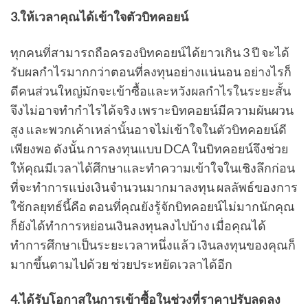
3.ให้เวลาคุณได้เข้าใจตัวบิทคอยน์
ทุกคนที่สามารถถือครองบิทคอยน์ได้ยาวเกิน 3 ปี จะได้
รับผลกำไรมากกว่าตอนที่ลงทุนอย่างแน่นอน อย่างไรก็
ดีคนส่วนใหญ่มักจะเข้าซื้อและหวังผลกำไรในระยะสั้น
จึงไม่อาจทำกำไรได้จริง เพราะบิทคอยน์มีความผันผวน
สูง และพวกเค้าเหล่านั้นอาจไม่เข้าใจในตัวบิทคอยน์ดี
เพียงพอ ดังนั้น การลงทุนแบบ DCA ในบิทคอยน์จึงช่วย
ให้คุณมีเวลาได้ศึกษาและทำความเข้าใจในเชิงลึกก่อน
ที่จะทำการแบ่งเงินจำนวนมากมาลงทุน ผลลัพธ์ของการ
ใช้กลยุทธ์นี้คือ ตอนที่คุณยังรู้จักบิทคอยน์ไม่มากนักคุณ
ก็ยังได้ทำการหย่อนเงินลงทุนลงไปบ้าง เมื่อคุณได้
ทำการศึกษาเป็นระยะเวลาหนึ่งแล้ว เงินลงทุนของคุณก็
มากขึ้นตามไปด้วย ช่วยประหยัดเวลาได้อีก
4.ได้รับโอกาสในการเข้าซื้อในช่วงที่ราคาปรับลดลง