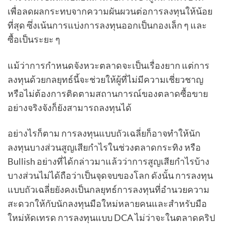
เพื่อลดผลกระทบจากความผันผวนต่อการลงทุนให้น้อย
ที่สุด ซึ่งเน้นการแบ่งการลงทุนออกเป็นกองเล็ก ๆ และ
ซื้อเป็นระยะ ๆ
แม้ว่าการกำหนดจังหวะตลาดจะเป็นเรื่องยาก แต่การ
ลงทุนด้วยกลยุทธ์นี้จะช่วยให้ผู้ที่ไม่มีความเชี่ยวชาญ
หรือไม่ต้องการติดตามสถานการณ์ของตลาดซื้อขาย
อย่างจริงจังก็ยังสามารถลงทุนได้
อย่างไรก็ตาม การลงทุนแบบถัวเฉลี่ยก็อาจทำให้นัก
ลงทุนบางส่วนสูญเสียกำไรในช่วงตลาดกระทิง หรือ
Bullish อย่างที่ได้กล่าวมาแล้วว่าการสูญเสียกำไรบ้าง
บางส่วนไม่ได้ถือว่าเป็นจุดจบของโลก ดังนั้น การลงทุน
แบบถัวเฉลี่ยยังคงเป็นกลยุทธ์การลงทุนที่อำนวยความ
สะดวกให้กับนักลงทุนมือใหม่หลายคนและสำหรับมือ
ใหม่หัดเทรด การลงทุนแบบ DCA ไม่ว่าจะในตลาดคริป