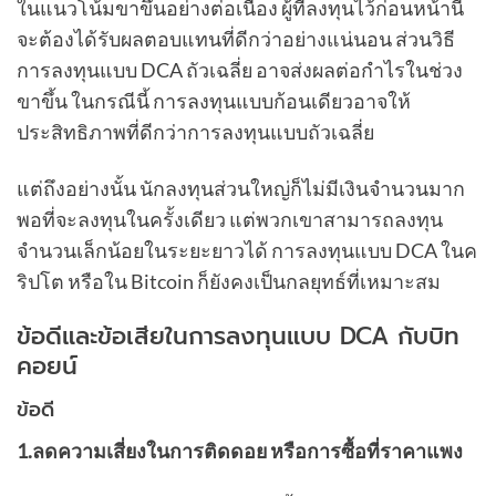
ในแนวโน้มขาขึ้นอย่างต่อเนื่อง ผู้ที่ลงทุนไว้ก่อนหน้านี้
จะต้องได้รับผลตอบแทนที่ดีกว่าอย่างแน่นอน ส่วนวิธี
การลงทุนแบบ DCA ถัวเฉลี่ย อาจส่งผลต่อกำไรในช่วง
ขาขึ้น ในกรณีนี้ การลงทุนแบบก้อนเดียวอาจให้
ประสิทธิภาพที่ดีกว่าการลงทุนแบบถัวเฉลี่ย
แต่ถึงอย่างนั้น นักลงทุนส่วนใหญ่ก็ไม่มีเงินจำนวนมาก
พอที่จะลงทุนในครั้งเดียว แต่พวกเขาสามารถลงทุน
จำนวนเล็กน้อยในระยะยาวได้ การลงทุนแบบ DCA ในค
ริปโต หรือใน Bitcoin ก็ยังคงเป็นกลยุทธ์ที่เหมาะสม
ข้อดีและข้อเสียในการลงทุนแบบ DCA กับบิท
คอยน์
ข้อดี
1.ลดความเสี่ยงในการติดดอย หรือการซื้อที่ราคาแพง