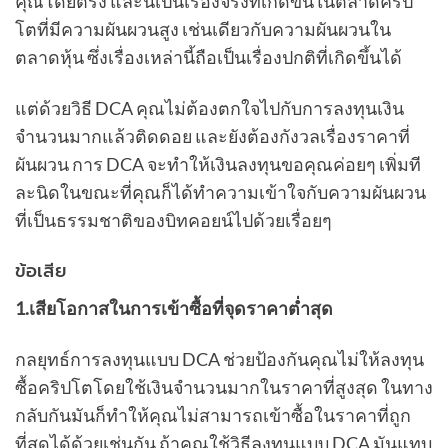
คุณโดยตรง และนี่เป็นเรื่องจริงที่เกิดขึ้นในตลาดคริป
โตที่มีความผันผวนสูง เช่นเดียวกับความผันผวนใน
ตลาดหุ้น ซึ่งเรื่องเหล่านี้ถือเป็นเรื่องปกติที่เกิดขึ้นได้
แต่ด้วยวิธี DCA คุณไม่ต้องตกใจไปกับการลงทุนเงิน
จำนวนมากแล้วติดดอย และยังต้องกังวลเรื่องราคาที่
ผันผวน การ DCA จะทำให้เงินลงทุนขอคุณค่อยๆ เพิ่มที
ละนิดในขณะที่คุณก็ได้ทำความเข้าใจกับความผันผวน
ที่เป็นธรรมชาติของบิทคอยน์ไปด้วยเรื่อยๆ
ข้อเสีย
1.เสียโอกาสในการเข้าซื้อที่จุดราคาต่ำสุด
กลยุทธ์การลงทุนแบบ DCA ช่วยป้องกันคุณไม่ให้ลงทุน
ซื้อคริปโตโดยใช้เงินจำนวนมากในราคาที่สูงสุด ในทาง
กลับกันมันก็ทำให้คุณไม่สามารถเข้าซื้อในราคาที่ถูก
ที่สุดได้ด้วยเช่นกัน ถ้าคุณใช้วิธีลงทุนแบบ DCA มันแทบ