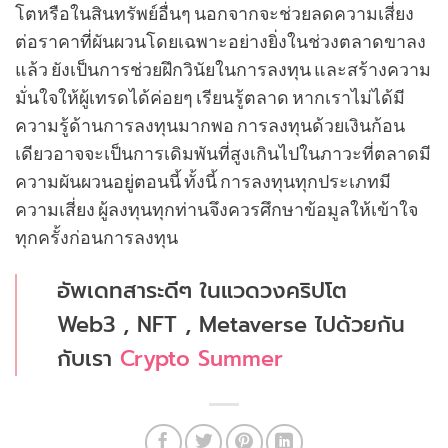
โตหรือในสินทรัพย์อื่นๆ นอกจากจะช่วยลดความเสี่ยง
ต่อราคาที่ผันผวนโดยเฉพาะอย่างยิ่งในช่วงตลาดขาลง
แล้ว ยังเป็นการช่วยฝึกวินัยในการลงทุน และสร้างความ
มั่นใจให้ผู้เทรดได้ค่อยๆ เรียนรู้ตลาด หากเราไม่ได้มี
ความรู้ด้านการลงทุนมากพอ การลงทุนด้วยเงินก้อน
เดียวอาจจะเป็นการเดิมพันที่สูงเกินไปในภาวะที่ตลาดมี
ความผันผวนอยู่ตอนนี้ ทั้งนี้ การลงทุนทุกประเภทมี
ความเสี่ยง ผู้ลงทุนทุกท่านจึงควรศึกษาข้อมูลให้เข้าใจ
ทุกครั้งก่อนการลงทุน
อัพเดทสาระดีๆ ในแวดวงคริปโต
Web3 , NFT , Metaverse ไปด้วยกัน
กับเรา
Crypto Summer