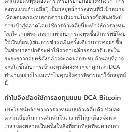
ค่าเฉลี่ยต้นทุนดอลลาร์ (หรือเรียกอีกอย่างหนึ่งว่า “การ
ลงทุนแบบถัวเฉลี่ย”) เป็นกลยุทธ์การลงทุนที่มีเป้าหมาย
เพื่อลดผลกระทบจากความผันผวนในการซื้อสินทรัพย์
การเข้าสู่ตลาดโดยใช้การถัวเฉลี่ยนี้จะทำให้การลงทุน
ไม่มีความผันผวนมากเท่ากับการลงทุนซื้อสินทรัพย์โดย
ใช้เงินก้อน (เช่น การชำระเงินครั้งเดียว) การค่อยๆ ซื้อ
ในช่วงเวลาปกติจะทำให้ราคาเฉลี่ยออกมาดี และใน
ระยะยาวกลยุทธ์ดังกล่าวจะลดผลกระทบด้านลบที่อาจ
จะเกิดขึ้นกับการเข้าลงทุนผิดจังหวะ มาดูกันว่า DCA
ทำงานอย่างไรและทำไมคุณจึงควรพิจารณาใช้กลยุทธ์
นี้
ทำไมจึงต้องใช้การลงทุนแบบ DCA Bitcoin
ประโยชน์หลักของการลงทุนแบบถัวเฉลี่ย คือ ช่วยลด
ความเสี่ยงในการเดิมพันในเวลาที่ไม่ถูกต้อง จังหวะ
เวลาของตลาดเป็นหนึ่งในสิ่งที่ยากที่สุดที่จะคาดเดา