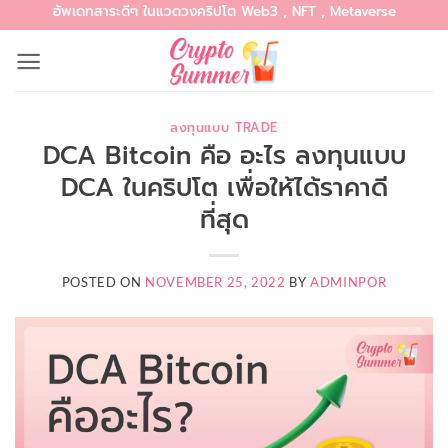
อัพเดทสาระดีๆ ในแวดวงคริปโต Web3 , NFT , Metaverse
Skip
to
content
ลงทุนแบบ TRADE
DCA Bitcoin คือ อะไร ลงทุนแบบ
DCA ในคริปโต เพื่อให้ได้ราคาดี
ที่สุด
POSTED ON
NOVEMBER 25, 2022
BY
ADMINPOR