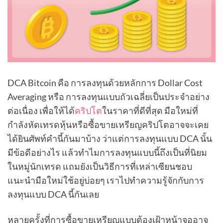
DCA Bitcoin คือ การลงทุนด้วยหลักการ Dollar Cost
Averaging หรือ การลงทุนแบบถัวเฉลี่ยเป็นประจำอย่าง
ต่อเนื่อง เพื่อให้ได้
คริปโต
ในราคาที่ดีที่สุด มือใหม่ที่
กำลังหัดเทรดหุ้นหรือซื้อขายเหรียญคริปโตอาจจะเคย
ได้ยินศัพท์คำนี้กันมาบ้าง ว่าแต่การลงทุนแบบ DCA นั้น
มีข้อดีอย่างไร แล้วทำไมการลงทุนแบบนี้ถึงเป็นที่นิยม
ในหมู่นักเทรด แถมยังเป็นวิธีการที่เหล่าเซียนชอบ
แนะนำมือใหม่ใช้อยู่บ่อยๆ เราไปทำความรู้จักกับการ
ลงทุนแบบ DCA นี้กันเลย
หลายครั้งที่การซื้อขายเหรียญแบบต้องเฝ้าหน้าจออาจ