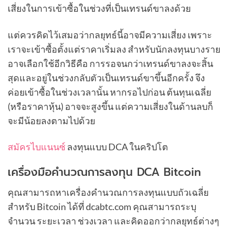
เสี่ยงในการเข้าซื้อในช่วงที่เป็นเทรนด์ขาลงด้วย
แต่ควรคิดไว้เสมอว่ากลยุทธ์นี้อาจมีความเสี่ยง เพราะ
เราจะเข้าซื้อตั้งแต่ราคาเริ่มลง สำหรับนักลงทุนบางราย
อาจเลือกใช้อีกวิธีคือ การรอจนกว่าเทรนด์ขาลงจะสิ้น
สุดและอยู่ในช่วงกลับตัวเป็นเทรนด์ขาขึ้นอีกครั้ง จึง
ค่อยเข้าซื้อในช่วงเวลานั้น หากรอไปก่อน ต้นทุนเฉลี่ย
(หรือราคาหุ้น) อาจจะสูงขึ้น แต่ความเสี่ยงในด้านลบก็
จะมีน้อยลงตามไปด้วย
สมัครไบแนนซ์
ลงทุนแบบ DCA ในคริปโต
เครื่องมือคํานวณการลงทุน DCA Bitcoin
คุณสามารถหาเครื่องคำนวณการลงทุนแบบถัวเฉลี่ย
สำหรับ Bitcoin ได้ที่ dcabtc.com คุณสามารถระบุ
จำนวน ระยะเวลา ช่วงเวลา และคิดออกว่ากลยุทธ์ต่างๆ