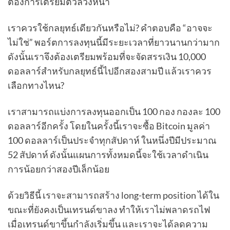
ต้องการเตรียมตัวล่วงหน้า
เราควรใช้กลยุทธ์เดียวกันหรือไม่? คำตอบคือ “อาจจะ
ไม่ใช่” พอร์ตการลงทุนนี้มีระยะเวลาที่ยาวนานกว่ามาก
ดังนั้นเราจึงต้องเตรียมพร้อมที่จะจัดสรรเงิน 10,000
ดอลลาร์สำหรับกลยุทธ์นี้ไปอีกสองสามปี แล้วเราควร
เลือกทางไหน?
เราสามารถแบ่งการลงทุนออกเป็น 100 กอง กองละ 100
ดอลลาร์อีกครั้ง โดยในครั้งนี้เราจะซื้อ Bitcoin มูลค่า
100 ดอลลาร์เป็นประจำทุกสัปดาห์ ในหนึ่งปีมีประมาณ
52 สัปดาห์ ดังนั้นแผนการทั้งหมดนี้จะใช้เวลาดำเนิน
การน้อยกว่าสองปีเล็กน้อย
ด้วยวิธีนี้ เราจะสามารถสร้าง long-term position ได้ใน
ขณะที่ยังคงเป็นเทรนด์ขาลง ทำให้เราไม่พลาดรถไฟ
เมื่อเทรนด์ขาขึ้นกำลังเริ่มขึ้น และเราจะได้ลดความ