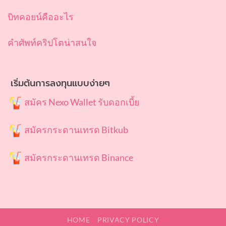
บิทคอยน์คืออะไร
คำศัพท์คริปโตน่าสนใจ
เริ่มต้นการลงทุนแบบง่ายๆ
สมัคร Nexo Wallet รับดอกเบี้ย
สมัครกระดานเทรด Bitkub
สมัครกระดานเทรด Binance
HOME
PRIVACY POLICY