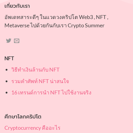
เกี่ยวกับเรา
อัพเดทสาระดีๆ ในแวดวงคริปโต Web3 , NFT ,
Metaverse ไปด้วยกันกับเรา Crypto Summer
NFT
วิธีทำเงินล้านกับ NFT
รวมคำศัพท์ NFT น่าสนใจ
16 เทรนด์การนำ NFT ไปใช้งานจริง
ศึกษาโลกคริปโต
Cryptocurrency คืออะไร