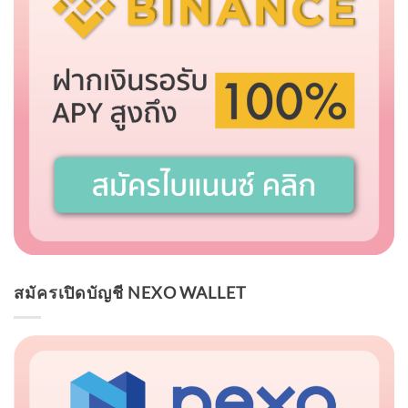
สมัครเปิดบัญชี NEXO WALLET