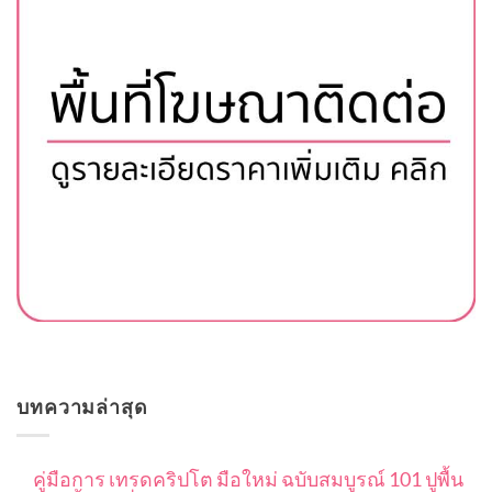
บทความล่าสุด
คู่มือการ เทรดคริปโต มือใหม่ ฉบับสมบูรณ์ 101 ปูพื้น