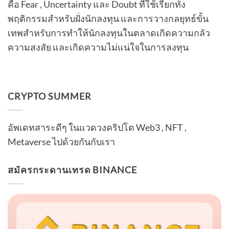
คือ Fear , Uncertainty และ Doubt ที่ใช้เรียกทั้ง
พฤติกรรมสำหรับฝั่งนักลงทุน และการวางกลยุทธ์ขั้น
เทพสำหรับการทำให้นักลงทุนในตลาดเกิดความกลัว
ความสงสัย และเกิดความไม่แน่ใจในการลงทุน
CRYPTO SUMMER
อัพเดทสาระดีๆ ในแวดวงคริปโต Web3 , NFT ,
Metaverse ไปด้วยกันกับเรา
สมัครกระดานเทรด BINANCE