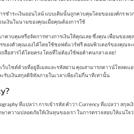
ารการชำระเงินออนไลน์ แบบเดิมนั้นถูกควบคุมโดยขององค์กร พ
อนเงินในนามของคุณเมื่อคุณต้องการใช้
 มาควบคุมหรือจัดการทางการเงินให้คุณเลย ซึ่งคุณ เพื่อนของค
ของตัวคุณเองได้โดยใช้ซอฟต์แวร์ฟรี คอมพิวเตอร์ของคุณจะเช
ถสื่อสารได้โดยตรง โดยที่ไม่ต้องใช้พ่อค้าคนกลางเลย!
ยนเว็บไซต์ด้วยที่อยู่อีเมลและรหัสผ่าน คุณสามารถดาวน์โหลดแ
รับเงินสกุลดิจิทัลภายในเวลาเพียงไม่กี่นาทีเท่านั้น
cy?
phy ที่แปลว่า การเข้ารหัส คำว่า Currency ที่แปลว่า สกุลเง
ื่อรักษาความปลอดภัยให้เงินทุนของเรา ในการตรวจสอบให้แน่ใจว่