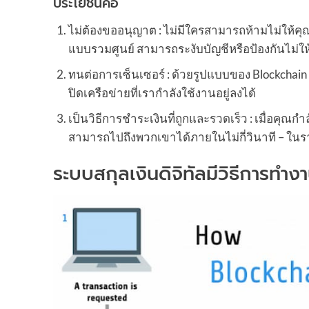
ประโยชน์คือ
ไม่ต้องขออนุญาต : ไม่มีใครสามารถห้ามไม่ให้คุณใ
แบบรวมศูนย์ สามารถระงับบัญชีหรือป้องกันไม่ให
ทนต่อการเซ็นเซอร์ : ด้วยรูปแบบของ Blockchain 
ปิดเครือข่ายที่เรากำลังใช้งานอยู่ลงได้
เป็นวิธีการชำระเงินที่ถูกและรวดเร็ว : เมื่อคุณ
สามารถไปถึงพวกเขาได้ภายในไม่กี่วินาที – ใน
ระบบสกุลเงินดิจิทัลมีวิธีการทํ