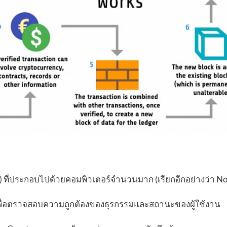
) ที่ประกอบไปด้วยคอมพิวเตอร์จำนวนมาก (เรียกอีกอย่างว่า N
ึม เพื่อตรวจสอบความถูกต้องของธุรกรรมและสถานะของผู้ใช้งาน