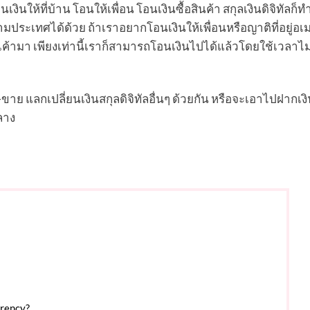
ให้ที่บ้าน โอนให้เพื่อน โอนเงินซื้อสินค้า สกุลเงินดิจิทัลก็ทำ
ามประเทศได้ด้วย ถ้าเราอยากโอนเงินให้เพื่อนหรือญาติที่อยู่อเ
้ามา เพียงเท่านี้เราก็สามารถโอนเงินไปได้แล้วโดยใช้เวลาไม่
ขาย แลกเปลี่ยนเงินสกุลดิจิทัลอื่นๆ ด้วยกัน หรือจะเอาไปฝากเงิน
ลาง
rrency?