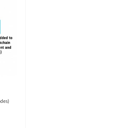
odes)