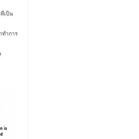
ี่เป็น
ะมาทำการ
ณ