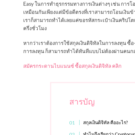
Easy ในการทำธุรกรรมทางการเงินต่างๆ เช่น การโอนเงิน
เหมือนกันเพียงแต่มีข้อดีตรงที่เราสามารถโอนเงินข้
เราก็สามารถทำได้เลยแค่ขอรหัสกระเป๋าเงินคริปโตเค
ครึ่งชั่วโมง
หากว่าเราต้องการใช้สกุลเงินดิจิทัลในการลงทุน ซื้อ-
การลงทุน ก็สามารถทำได้ทันทีแบบไม่ต้องผ่านคนก
สมัครกระดานไบแนนซ์ ซื้อสกุลเงินดิจิทัล คลิก
สารบัญ
สกุลเงินดิจิทัล คืออะไร?
ทำไมถึงเรียกว่า Cryptocu