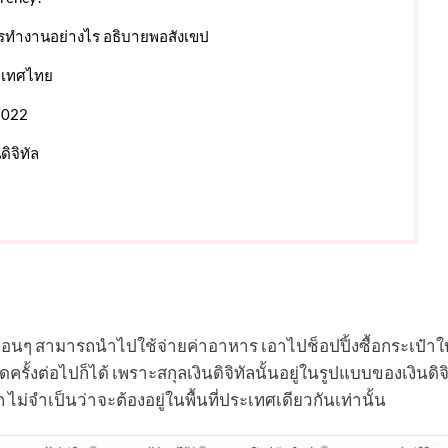
การทํางานอย่างไร อธิบายพอสังเขป
ระเทศไทย
 2022
ดิจิทัล
ี่เพื่อนๆ สามารถนำไปใช้จ่ายค่าอาหาร เอาไปช็อปปิ้งซื้อกระเป๋าใ
ั้งต่อไปก็ได้ เพราะสกุลเงินดิจิทัลนั้นอยู่ในรูปแบบของเงินดิจิ
ไม่จำเป็นว่าจะต้องอยู่ในพื้นที่ประเทศเดียวกันเท่านั้น