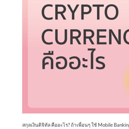
สกุลเงินดิจิทัล คืออะไร? ถ้าเพื่อนๆ ใช้ Mobile Ban