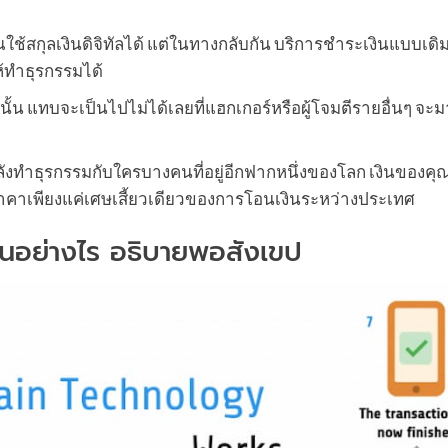
ช้สกุลเงินดิจิทัลได้ แต่ในทางกลับกัน บริการชำระเงินแบบเดิมท
้ทำธุรกรรมได้
นั้น แทบจะเป็นไปไม่ได้เลยที่แฮกเกอร์หรือผู้โจมตีรายอื่นๆ จ
กำลังทำธุรกรรมกับใครบางคนที่อยู่อีกฟากหนึ่งของโลก เงินของคุ
ราคาเพียงแค่เศษเสี้ยวเดียวของการโอนเงินระหว่างประเทศ
างานอย่างไร อธิบายพอสังเขป