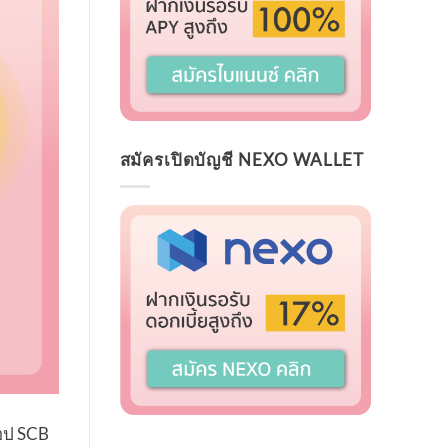
สมัครเปิดบัญชี NEXO WALLET
แอป SCB