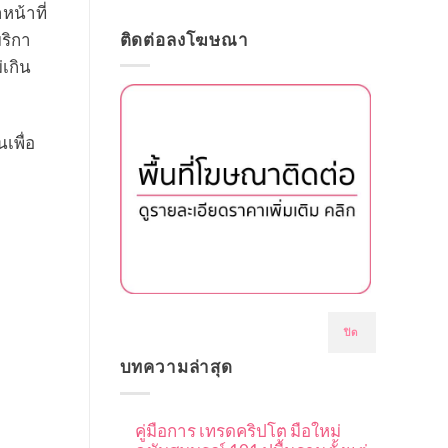
หน้าที่
มริกา
ติดต่อลงโฆษณา
เกิน
เพื่อ
ปิด
บทความล่าสุด
คู่มือการ เทรดคริปโต มือใหม่