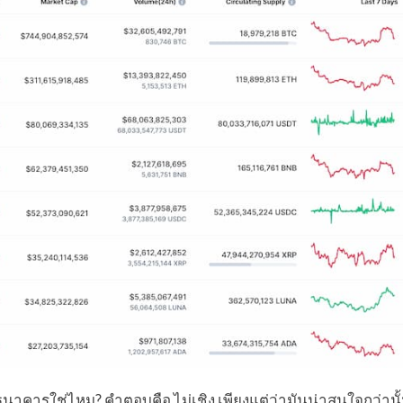
ธนาคารใช่ไหม? คำตอบคือ ไม่เชิง เพียงแต่ว่ามันน่าสนใจกว่านั