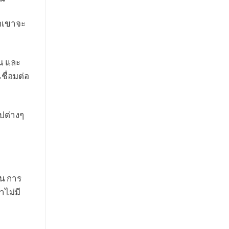
วกเขาจะ
ุณ และ
ื่อมต่อ
อปต่างๆ
ิน การ
าไม่มี