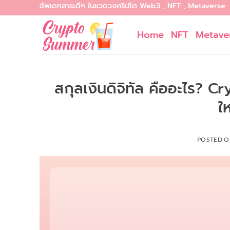
อัพเดทสาระดีๆ ในแวดวงคริปโต Web3 , NFT , Metaverse
Skip
to
Home
NFT
Metave
content
สกุลเงินดิจิทัล คืออะไร? 
ใ
POSTED 