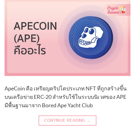
ApeCoin คือ เหรียญคริปโตประเภท NFT ที่ถูกสร้างขึ้น
บนเครือข่าย ERC-20 สำหรับใช้ในระบบนิเวศของ APE
มีพื้นฐานมาจาก Bored Ape Yacht Club
CONTINUE READING
→