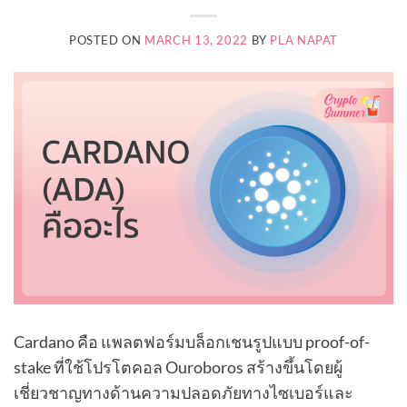
POSTED ON
MARCH 13, 2022
BY
PLA NAPAT
Cardano คือ แพลตฟอร์มบล็อกเชนรูปแบบ proof-of-
stake ที่ใช้โปรโตคอล Ouroboros สร้างขึ้นโดยผู้
เชี่ยวชาญทางด้านความปลอดภัยทางไซเบอร์และ