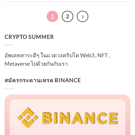
1
2
CRYPTO SUMMER
อัพเดทสาระดีๆ ในแวดวงคริปโต Web3 , NFT ,
Metaverse ไปด้วยกันกับเรา
สมัครกระดานเทรด BINANCE