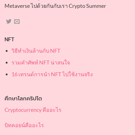
Metaverse ไปด้วยกันกับเรา Crypto Summer
NFT
วิธีทำเงินล้านกับ NFT
รวมคำศัพท์ NFT น่าสนใจ
16 เทรนด์การนำ NFT ไปใช้งานจริง
ศึกษาโลกคริปโต
Cryptocurrency คืออะไร
บิทคอยน์คืออะไร