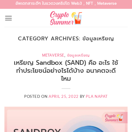
อัพเดทสาระดีๆ ในแวดวงคริปโต Web3 , NFT , Metaverse
Skip
to
content
CATEGORY ARCHIVES:
ข้อมูลเหรียญ
METAVERSE
,
ข้อมูลเหรียญ
เหรียญ Sandbox (SAND) คือ อะไร ใช้
ทำประโยชน์อย่างไรได้บ้าง อนาคตจะดี
ไหม
POSTED ON
APRIL 25, 2022
BY
PLA NAPAT