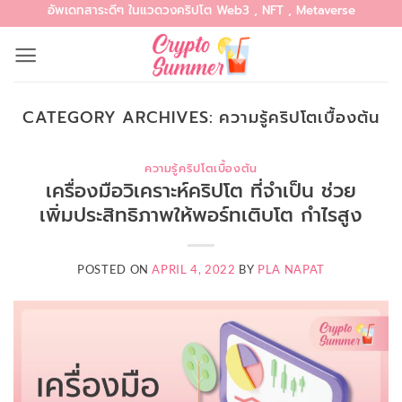
อัพเดทสาระดีๆ ในแวดวงคริปโต Web3 , NFT , Metaverse
Skip
to
content
CATEGORY ARCHIVES:
ความรู้คริปโตเบื้องต้น
ความรู้คริปโตเบื้องต้น
เครื่องมือวิเคราะห์คริปโต ที่จำเป็น ช่วย
เพิ่มประสิทธิภาพให้พอร์ทเติบโต กำไรสูง
POSTED ON
APRIL 4, 2022
BY
PLA NAPAT