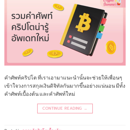
คำศัพท์คริปโต ที่เราเอามาแนะนำนั้นจะช่วยให้เพื่อนๆ
เข้าใจวงการสกุลเงินดิจิทัลกันมากขึ้นอย่างแน่นอน มีทั้ง
คำศัพท์เบื้องต้น และคำศัพท์ใหม่
CONTINUE READING
→