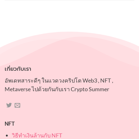
ถึง
เกี่ยวกับเรา
อัพเดทสาระดีๆ ในแวดวงคริปโต Web3 , NFT ,
Metaverse ไปด้วยกันกับเรา Crypto Summer
NFT
วิธีทำเงินล้านกับ NFT