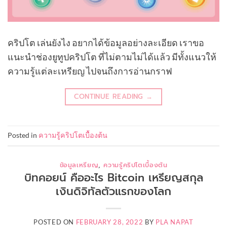
คริปโต เล่นยังไง อยากได้ข้อมูลอย่างละเอียด เราขอ
แนะนำช่องยูทูปคริปโต ที่ไม่ตามไม่ได้แล้ว มีทั้งแนวให้
ความรู้แต่ละเหรียญ ไปจนถึงการอ่านกราฟ
CONTINUE READING
→
Posted in
ความรู้คริปโตเบื้องต้น
ข้อมูลเหรียญ
,
ความรู้คริปโตเบื้องต้น
บิทคอยน์ คืออะไร Bitcoin เหรียญสกุล
เงินดิจิทัลตัวแรกของโลก
POSTED ON
FEBRUARY 28, 2022
BY
PLA NAPAT