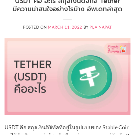
USDT คือ อะไร สกุลเงินดิจิทัล Tether
มีความน่าสนใจอย่างไรบ้าง อัพเดทล่าสุด
POSTED ON
MARCH 11, 2022
BY
PLA NAPAT
USDT คือ สกุลเงินดิจิทัลที่อยู่ในรูปแบบของ Stable Coin