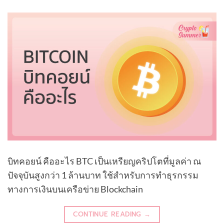
บิทคอยน์ คืออะไร BTC เป็นเหรียญคริปโตที่มูลค่า ณ
ปัจจุบันสูงกว่า 1 ล้านบาท ใช้สำหรับการทำธุรกรรม
ทางการเงินบนเครือข่าย Blockchain
CONTINUE READING
→