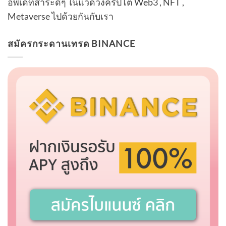
อัพเดทสาระดีๆ ในแวดวงคริปโต Web3 , NFT ,
Metaverse ไปด้วยกันกับเรา
สมัครกระดานเทรด BINANCE