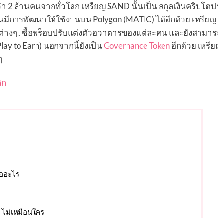
่า 2 ล้านคนจากทั่วโลก เหรียญ SAND นั้นเป็น สกุลเงินคริปโต
ันมีการพัฒนาให้ใช้งานบน Polygon (MATIC) ได้อีกด้วย เหรีย
์สินต่างๆ , ซื้อพร็อบปรับแต่งตัวอวาตารของแต่ละคน และยังสามา
ay to Earn) นอกจากนี้ยังเป็น
Governance Token
อีกด้วย เหรี
ๆ
ิก
ืออะไร
x ไม่เหมือนใคร