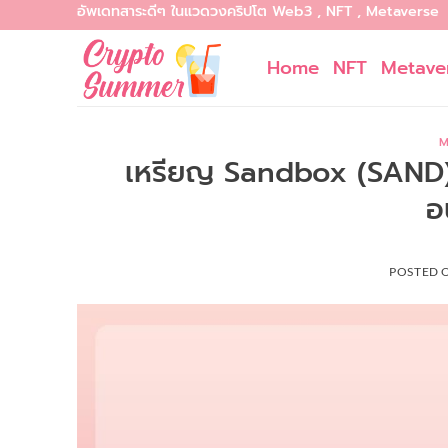
อัพเดทสาระดีๆ ในแวดวงคริปโต Web3 , NFT , Metaverse
Skip
to
Home
NFT
Metave
content
M
เหรียญ Sandbox (SAND) ค
อ
POSTED 