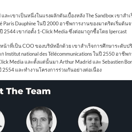
wl และเขาเป็นหนึ่งในแรงผลักดันเบื้องหลัง The Sandbox เขาสำเ
 Paris Dauphine ในปี 2000 อาชีพการงานของมาดริดเริ่มต้น
ี 2544 เขาก่อตั้ง 1-Click Media ซึ่งต่อมาถูกซื้อโดย Ipercast
และทำหน้าที่เป็น COO ของบริษัทอีกด้วย เขาสำเร็จการศึกษาระดับ
nstitut national des Télécommunications ในปี 2550 อาชีพ
ck Media และตั้งแต่นั้นมา Arthur Madrid และ Sebastien Borg
นปี 2554 และทำงานโครงการร่วมกันอย่างต่อเนื่อง