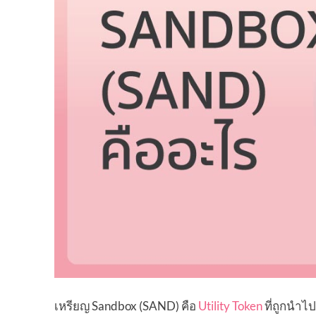
เหรียญ Sandbox (SAND) คือ
Utility Token
ที่ถูกนำ