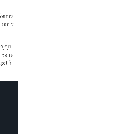
ร็จการ
จากการ
ปริญญา
การงาน
et ก็