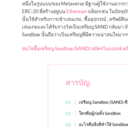
หนึ่งในรูปแบบของ Metaverse มีฐานผู้ใช้งานมากกว
ERC-20 ที่สร้างอยู่บน
Ethereum
บล็อกเชน ในปัจจุบ
นั้นใช้สำหรับการเข้าเล่นเกม , ซื้ออุปกรณ์ , ทรัพย
เล่นเกมและได้รับรางวัลเป็นเหรียญ SAND กลับมา (Pl
Sandbox นั้นถือว่าเป็นเหรียญที่มีความน่าสนใจมาก
สนใจซื้อเหรียญ Sandbox (SAND) สมัครไบแนนซ์ คล
สารบัญ
เหรียญ Sandbox (SAND) ค
ใครคือผู้ก่อตั้ง Sandbox
อะไรคือสิ่งที่ทำให้ Sandbo