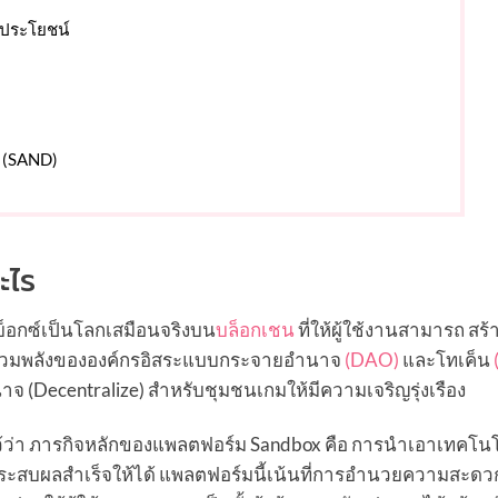
ประโยชน์
x (SAND)
ะไร
็อกซ์เป็นโลกเสมือนจริงบน
บล็อกเชน
ที่ให้ผู้ใช้งานสามารถ สร้า
รรวมพลังขององค์กรอิสระแบบกระจายอำนาจ
(DAO)
และโทเค็น
าจ (Decentralize) สำหรับชุมชนเกมให้มีความเจริญรุ่งเรือง
ว้ว่า ภารกิจหลักของแพลตฟอร์ม Sandbox คือ การนำเอาเทคโนโ
ประสบผลสำเร็จให้ได้ แพลตฟอร์มนี้เน้นที่การอำนวยความสะดว