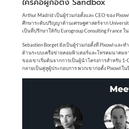
ใครคือผู้ก่อตั้ง Sandbox
Arthur Madrid เป็นผู้ร่วมก่อตั้งและ CEO ของ Pixo
ศึกษาระดับปริญญาด้านเศรษฐศาสตร์จาก Université
เป็นที่ปรึกษาให้กับ Eurogroup Consulting France ในป
Sebastien Borget ยังเป็นผู้ร่วมก่อตั้งที่ Pixowl 
ด้านระบบเครือข่ายคอมพิวเตอร์และโทรคมนาคมจาก I
ของเขาเริ่มต้นจากการเป็นผู้นำโครงการสำหรับ 1-Cli
กลายเป็นคู่หูผู้ประกอบการ พวกเขาก่อตั้ง Pixowl ใ