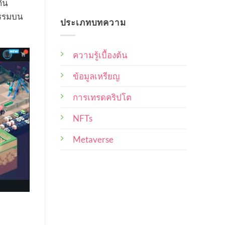
No
ไหน
กัน
ดี
การ
Comments
บ้าง
on
ที่สุด
กรรมบน
เป็น
ประเภทบทความ
10
เจ้าของ
Collection
ที่
จาก
ศิลปิน
ผู้
NFT
ความรู้เบื้องต้น
ซื้อ
ไทย
ผล
ผล
งาน
งาน
ข้อมูลเหรียญ
น่า
และ
สนใจ
น่า
ศิลปิน
การเทรดคริปโต
ซื้อ
ผู้
สะสม
สร้าง
ไว้
NFTs
ใน
ควร
พอร์ท
คำนึง
Metaverse
ถึง