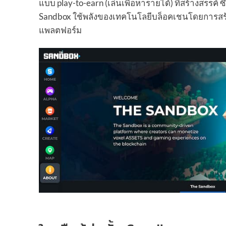
แบบ play-to-earn (เล่นเพื่อหารายได้) ที่สร้างสรรค์ 
Sandbox ใช้พลังของเทคโนโลยีบล็อคเชนโดยการส
แพลตฟอร์ม