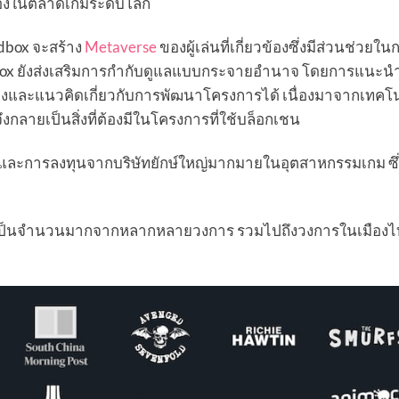
วเองในตลาดเกมระดับโลก
andbox จะสร้าง
Metaverse
ของผู้เล่นที่เกี่ยวข้องซึ่งมีส่วนช่วยใน
dbox ยังส่งเสริมการกำกับดูแลแบบกระจายอำนาจ โดยการแนะน
และแนวคิดเกี่ยวกับการพัฒนาโครงการได้ เนื่องมาจากเทคโนโ
กลายเป็นสิ่งที่ต้องมีในโครงการที่ใช้บล็อกเชน
ุนและการลงทุนจากบริษัทยักษ์ใหญ่มากมายในอุตสาหกรรมเกม ซึ่
่วมเป็นจำนวนมากจากหลากหลายวงการ รวมไปถึงวงการในเมืองไ