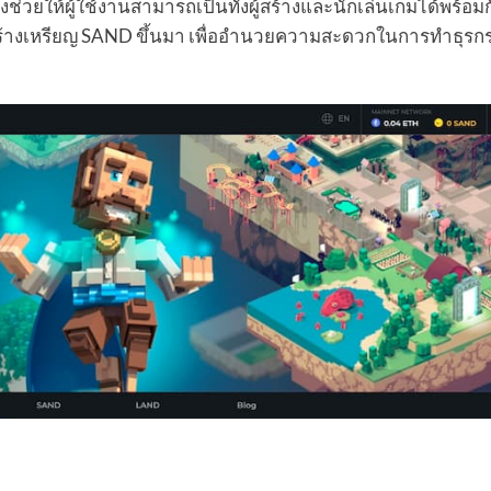
ซึ่งช่วยให้ผู้ใช้งานสามารถเป็นทั้งผู้สร้างและนักเล่นเกมได้พร้อม
ร้างเหรียญ SAND ขึ้นมา เพื่ออำนวยความสะดวกในการทำธุร