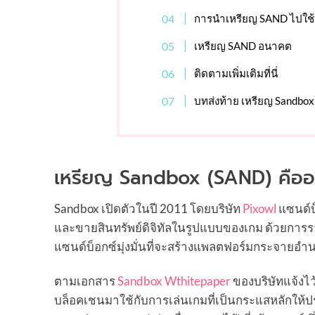
การนำเหรียญ SAND ไปใช้
เหรียญ SAND อนาคต
ติดตามเพิ่มเติมที่นี่
บทส่งท้าย เหรียญ Sandbo
เหรียญ Sandbox (SAND) คืออ
Sandbox เปิดตัวในปี 2011 โดยบริษัท
Pixowl
แซนด์บ
และขายสินทรัพย์ดิจิทัลในรูปแบบของเกม ด้วยกา
แซนด์บ็อกซ์มุ่งมั่นที่จะสร้างแพลตฟอร์มกระจายอำน
ตามเอกสาร
Sandbox Wthitepaper
ของบริษัทแจ้งไ
บล็อคเชนมาใช้กับการเล่นเกมที่เป็นกระแสหลักให้