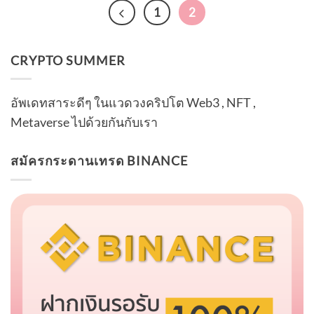
1
2
CRYPTO SUMMER
อัพเดทสาระดีๆ ในแวดวงคริปโต Web3 , NFT ,
Metaverse ไปด้วยกันกับเรา
สมัครกระดานเทรด BINANCE