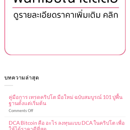
บทความล่าสุด
คู่มือการ เทรดคริปโต มือใหม่ ฉบับสมบูรณ์ 101 ปูพื้น
ฐานตั้งแต่เริ่มต้น
on
Comments Off
คู่มือ
DCA Bitcoin คือ อะไร ลงทุนแบบ DCA ในคริปโต เพื่อ
การ
ให้ได้ราคาดีที่สุด
เท