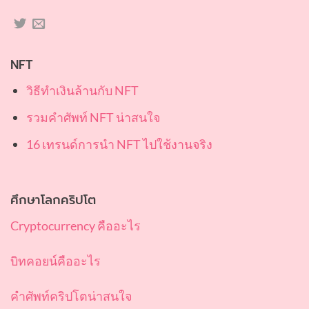
NFT
วิธีทำเงินล้านกับ NFT
รวมคำศัพท์ NFT น่าสนใจ
16 เทรนด์การนำ NFT ไปใช้งานจริง
ศึกษาโลกคริปโต
Cryptocurrency คืออะไร
บิทคอยน์คืออะไร
คำศัพท์คริปโตน่าสนใจ