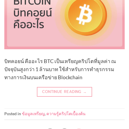
บิทคอยน์ คืออะไร BTC เป็นเหรียญคริปโตที่มูลค่า ณ
ปัจจุบันสูงกว่า 1 ล้านบาท ใช้สำหรับการทำธุรกรรม
ทางการเงินบนเครือข่าย Blockchain
CONTINUE READING
→
Posted in
ข้อมูลเหรียญ
,
ความรู้คริปโตเบื้องต้น