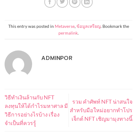
This entry was posted in
Metaverse
,
ข้อมูลเหรียญ
. Bookmark the
permalink
.
ADMINPOR
วิธีทำเงินล้านกับ NFT
รวม คำศัพท์ NFT น่าสนใจ
ลงทุนให้ได้กำไรมหาศาล มี
สำหรับมือใหม่อยากทำโปร
วิธีการอย่างไรบ้าง เรื่อง
เจ็กต์ NFT เชิญมามุงทางนี้
จำเป็นที่ควรรู้