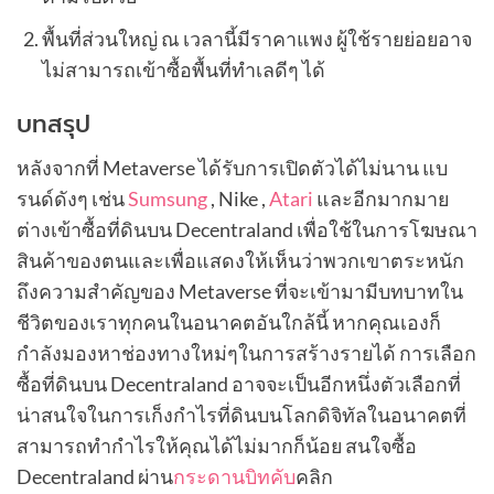
พื้นที่ส่วนใหญ่ ณ เวลานี้มีราคาแพง ผู้ใช้รายย่อยอาจ
ไม่สามารถเข้าซื้อพื้นที่ทำเลดีๆ ได้
บทสรุป
หลังจากที่ Metaverse ได้รับการเปิดตัวได้ไม่นาน แบ
รนด์ดังๆ เช่น
Sumsung
, Nike ,
Atari
และอีกมากมาย
ต่างเข้าซื้อที่ดินบน Decentraland เพื่อใช้ในการโฆษณา
สินค้าของตนและเพื่อแสดงให้เห็นว่าพวกเขาตระหนัก
ถึงความสำคัญของ Metaverse ที่จะเข้ามามีบทบาทใน
ชีวิตของเราทุกคนในอนาคตอันใกล้นี้ หากคุณเองก็
กำลังมองหาช่องทางใหม่ๆในการสร้างรายได้ การเลือก
ซื้อที่ดินบน Decentraland อาจจะเป็นอีกหนึ่งตัวเลือกที่
น่าสนใจในการเก็งกำไรที่ดินบนโลกดิจิทัลในอนาคตที่
สามารถทำกำไรให้คุณได้ไม่มากก็น้อย สนใจซื้อ
Decentraland ผ่าน
กระดานบิทคับ
คลิก