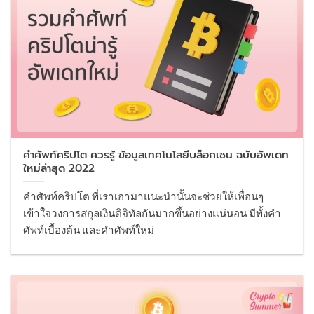
คำศัพท์คริปโต ควรรู้ ข้อมูลเทคโนโลยีบล็อกเชน ฉบับอัพเดท
ใหม่ล่าสุด 2022
คำศัพท์คริปโต ที่เราเอามาแนะนำนั้นจะช่วยให้เพื่อนๆ
เข้าใจวงการสกุลเงินดิจิทัลกันมากขึ้นอย่างแน่นอน มีทั้งคำ
ศัพท์เบื้องต้น และคำศัพท์ใหม่