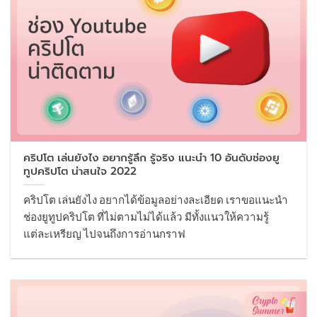
คริปโต เล่นยังไง อยากรู้ลึก รู้จริง แนะนำ 10 อันดับช่องยู
ทูปคริปโต น่าสนใจ 2022
คริปโต เล่นยังไง อยากได้ข้อมูลอย่างละเอียด เราขอแนะนำ
ช่องยูทูปคริปโต ที่ไม่ตามไม่ได้แล้ว มีทั้งแนวให้ความรู้
แต่ละเหรียญ ไปจนถึงการอ่านกราฟ