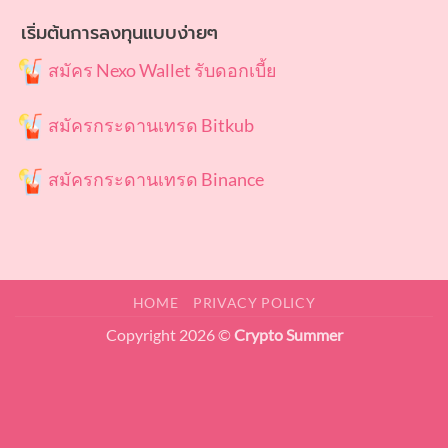
เริ่มต้นการลงทุนแบบง่ายๆ
สมัคร Nexo Wallet รับดอกเบี้ย
สมัครกระดานเทรด Bitkub
สมัครกระดานเทรด Binance
HOME
PRIVACY POLICY
Copyright 2026 ©
Crypto Summer