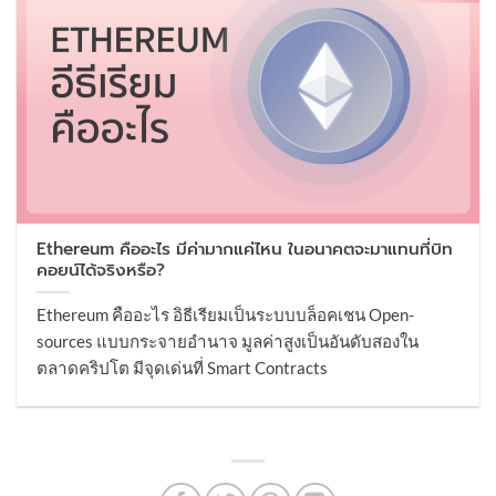
Ethereum คืออะไร มีค่ามากแค่ไหน ในอนาคตจะมาแทนที่บิท
คอยน์ได้จริงหรือ?
Ethereum คืออะไร อิธีเรียมเป็นระบบบล็อคเชน Open-
sources แบบกระจายอำนาจ มูลค่าสูงเป็นอันดับสองใน
ตลาดคริปโต มีจุดเด่นที่ Smart Contracts