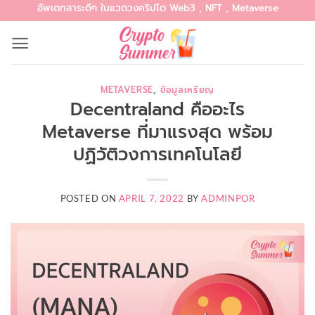
อัพเดทสาระดีๆ ในแวดวงคริปโต Web3 , NFT , Metaverse
Skip
to
content
METAVERSE
,
ข้อมูลเหรียญ
Decentraland คืออะไร
Metaverse ที่มาแรงสุด พร้อม
ปฏิวัติวงการเทคโนโลยี
POSTED ON
APRIL 7, 2022
BY
ADMINPOR