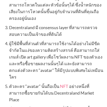
สามารถโหวตในแต่ละหัวข้อนั้นๆได้ ซึ่งน้ำหนักของ
เสียงในการโหวตนั้นขึ้นอยู่กับจำนวนที่ดินที่คุณถือ
ครองอยู่นั่นเอง
Decentraland มี consensus layer ที่สามารถตรวจ
สอบความเป็นเจ้าของที่ดินได้
ผู้ใช้มีพื้นที่ส่วนตัวที่สามารถใช้งานได้อย่างไม่มีขีด
จำกัดในแง่ของความคิดสร้างสรรค์ คือสามารถใส่
เกมส์ เปิด art gallery เพื่อโชว์ผลงาน NFT ของตัวเอง
และหรือซื้อขายผลงานนั้นๆได้ และยังสามารถ
ตกแต่งตัวละคร “avatar” ให้มีรูปแบบพิเศษไม่เหมือน
ใคร
ตัวละคร “avatar” นั้นถือเป็น
NFT
อย่างหนึ่งที่
สามารถซื้อขายกันได้บน Decentraland Market
Place