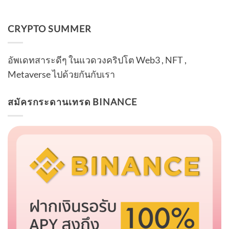
CRYPTO SUMMER
อัพเดทสาระดีๆ ในแวดวงคริปโต Web3 , NFT ,
Metaverse ไปด้วยกันกับเรา
สมัครกระดานเทรด BINANCE