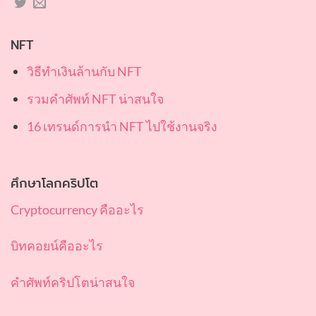
NFT
วิธีทำเงินล้านกับ NFT
รวมคำศัพท์ NFT น่าสนใจ
16 เทรนด์การนำ NFT ไปใช้งานจริง
ศึกษาโลกคริปโต
Cryptocurrency คืออะไร
บิทคอยน์คืออะไร
คำศัพท์คริปโตน่าสนใจ