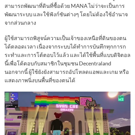
สามารถพัฒนาที่ดินที่ซื้อด้วย MANA ไม่ว่าจะเป็นการ
พัฒนาระบบ และใช้ฟังก์ชันต่างๆ โดยไม่ต้องใช้อำนาจ
จากส่วนกลาง
ผู้ใช้สามารถพิสูจน์ความเป็นเจ้าของเหนือที่ดินของตน
ได้ตลอดเวลา เนื่องจากระบบได้ทำการบันทึกทุกการก
ระทำและการโต้ตอบไว้แล้ว และได้ใช้พื้นที่แบบดิจิตอล
นี้เพื่อโต้ตอบกับสมาชิกในชุมชน Decentraland
นอกจากนี้ ผู้ใช้ยังยังสามารถอัปโหลดแอพและเกม หรือ
แสดงภาพนิ่งบนพื้นที่ของตนได้