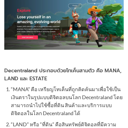
Decentraland ประกอบด้วยโทเค็นสามตัว คือ MANA,
LAND และ ESTATE
“MANA” คือ เหรียญโทเค็นที่ถูกคิดค้นมาเพื่อใช้เป็น
เงินตราในรูปแบบดิจิตอลบนโลก Decentraland โดย
สามารถนำไปใช้ซื้อที่ดิน สินค้าและบริการแบบ
ดิจิตอลในโลก Decentraland ได้
“LAND” หรือ “ที่ดิน” คือสินทรัพย์ดิจิตอลที่มีความ