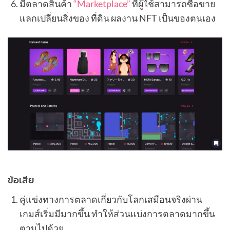
มีตลาดสินค้า
“Marketplace”
ที่ผู้ใช้สามารถซื้อขาย
แลกเปลี่ยนสิ่งของ ที่ดิน ผลงาน NFT เป็นของตนเอง
ข้อเสีย
คู่แข่งทางการตลาดเกี่ยวกับโลกเสมือนจริงผ่าน
เกมส์เริ่มมีมากขึ้น ทำให้ส่วนแบ่งการตลาดมากขึ้น
ตามไปด้วย