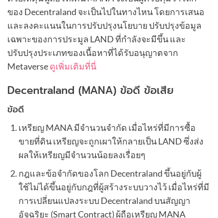
ของ Decentraland จะเป็นไปในทางไหน โดยการเสนอ
และลงคะแนนในการปรับปรุงนโยบาย ปรับปรุงข้อมูล
เฉพาะของการประมูล LAND ที่กำลังจะมีขึ้น และ
ปรับปรุงประเภทของเนื้อหาที่ได้รับอนุญาตจาก
Metaverse
ดูเพิ่มเติมที่นี่
Decentraland (MANA) ข้อดี ข้อเสีย
ข้อดี
เหรียญ MANA มีจำนวนจำกัด เมื่อไหร่ที่มีการซื้อ
ขายที่ดิน เหรียญจะถูกเผาให้กลายเป็น LAND ซึ่งส่ง
ผลให้เหรียญมีจำนวนน้อยลงเรื่อยๆ
กฎและข้อจำกัดของโลก Decentraland ขึ้นอยู่กับผู้
ใช้ไม่ได้ขึ้นอยู่กับกฎที่ผู้สร้างระบบวางไว้ เมื่อไหร่ที่มี
การเปลี่ยนแปลงระบบ Decentraland บนสัญญา
อัจฉริยะ (Smart Contract) ผู้ถือเหรียญ MANA