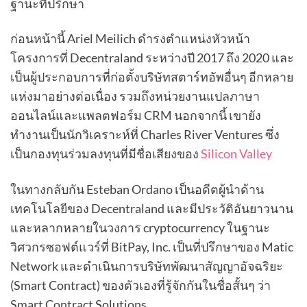
ฐานะที่ปรึกษา
ก่อนหน้านี้ Ariel Meilich ดำรงตำแหน่งหัวหน้า
โครงการที่ Decentraland ระหว่างปี 2017 ถึง 2020 และ
เป็นผู้ประกอบการที่ก่อตั้งบริษัทสตาร์ทอัพอื่นๆ อีกหลาย
แห่งมาอย่างต่อเนื่อง รวมถึงหน่วยงานแปลภาษา
ออนไลน์และแพลตฟอร์ม CRM นอกจากนี้ เขายัง
ทำงานเป็นนักวิเคราะห์ที่ Charles River Ventures ซึ่ง
เป็นกองทุนร่วมลงทุนที่มีชื่อเสียงของ
Silicon Valley
ในทางกลับกัน Esteban Ordano เป็นอดีตผู้นำด้าน
เทคโนโลยีของ Decentraland และมีประวัติอันยาวนาน
และหลากหลายในวงการ cryptocurrency ในฐานะ
วิศวกรซอฟต์แวร์ที่ BitPay, Inc. เป็นที่ปรึกษาของ Matic
Network และดำเนินการบริษัทพัฒนาสัญญาอัจฉริยะ
(Smart Contract) ของตัวเองที่รู้จักกันในชื่อสั้นๆ ว่า
Smart Contract Solutions