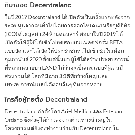
ที่มาของ Decentraland
ในปี 2017 Decentraland ได้เปิดตัวเป็นครั้งแรกหลังจาก
ระดมทุนจากคนทั่วไปโดยการออกโทเคน/เหรียญดิจิทัล
(ICO) ด้วยมูลค่า 24 ล้านดอลลาร์ ต่อมาในปี 2019 ได้
เปิดตัวให้ผู้ใช้ได้เข้าไปทดสอบบนแพลตฟอร์ม BETA
แบบปิด และได้เปิดให้ประชาชนทั่วไปเข้าชมในเดือน
กุมภาพันธ์ 2020 ตั้งแต่นั้นมา ผู้ใช้ได้สร้างประสบการณ์
ที่หลากหลายบน LAND ไม่ว่าจะเป็นเกมแบบที่ผู้เล่นมี
ส่วนรวมได้ โลกที่มีฉาก 3 มิติที่กว้างใหญ่ และ
ประสบการณ์แบบโต้ตอบอื่นๆ ที่หลากหลาย
ใครคือผู้ก่อตั้ง Decentraland
Decentraland ก่อตั้งโดย Ariel Meilich และ Esteban
Ordano ซึ่งทั้งคู่ได้ก้าวลงจากตำแหน่งสำคัญใน
โครงการ แต่ยังคงทำงานร่วมกับ Decentraland ใน