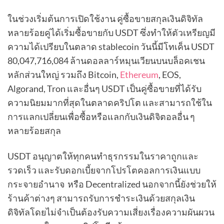
ในช่วงเริ่มต้นการเปิดใช้งาน คู่ซื้อขายสกุลเงินดิจิทัล
หลายร้อยคู่ได้เริ่มซื้อขายกับ USDT ซึ่งทำให้ตัวเหรียญมี
ความได้เปรียบในตลาด stablecoin วันนี้มีโทเค็น USDT
80,047,716,084 ล้านดอลลาร์หมุนเวียนบนบล็อคเชน
หลักส่วนใหญ่ รวมถึง Bitcoin,
Ethereum
, EOS,
Algorand, Tron และอื่นๆ USDT เป็นคู่ซื้อขายที่ได้รับ
ความนิยมมากที่สุดในตลาดคริปโต และสามารถใช้ใน
การแลกเปลี่ยนเพื่อซื้อหรือแลกกับเงินดิจิตอลอื่น ๆ
หลายร้อยสกุล
USDT อนุญาตให้ทุกคนทำธุรกรรมในราคาถูกและ
รวดเร็ว และรับดอกเบี้ยจากโปรโตคอลการเงินแบบ
กระจายอำนาจ หรือ Decentralized นอกจากนี้ยังช่วยให้
ร้านค้าต่างๆ สามารถรับการชำระเงินด้วยสกุลเงิน
ดิจิทัลโดยไม่จำเป็นต้องรับความเสี่ยงเรื่องความผันผวน