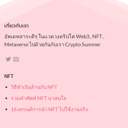
เกี่ยวกับเรา
อัพเดทสาระดีๆ ในแวดวงคริปโต Web3 , NFT ,
Metaverse ไปด้วยกันกับเรา Crypto Summer
NFT
วิธีทำเงินล้านกับ NFT
รวมคำศัพท์ NFT น่าสนใจ
16 เทรนด์การนำ NFT ไปใช้งานจริง