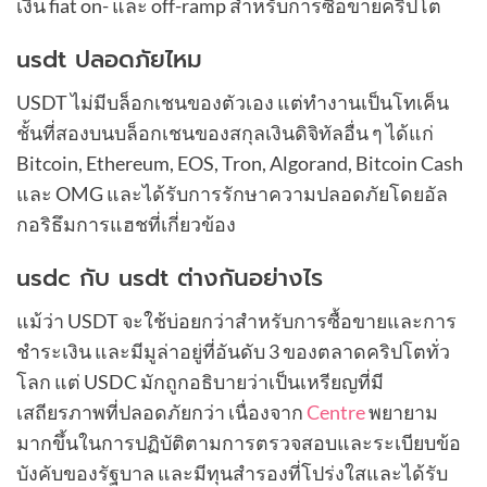
เงิน fiat on- และ off-ramp สำหรับการซื้อขายคริปโต
usdt ปลอดภัยไหม
USDT ไม่มีบล็อกเชนของตัวเอง แต่ทำงานเป็นโทเค็น
ชั้นที่สองบนบล็อกเชนของสกุลเงินดิจิทัลอื่น ๆ ได้แก่
Bitcoin, Ethereum, EOS, Tron, Algorand, Bitcoin Cash
และ OMG และได้รับการรักษาความปลอดภัยโดยอัล
กอริธึมการแฮชที่เกี่ยวข้อง
usdc กับ usdt ต่างกันอย่างไร
แม้ว่า USDT จะใช้บ่อยกว่าสำหรับการซื้อขายและการ
ชำระเงิน และมีมูล่าอยู่ที่อันดับ 3 ของตลาดคริปโตทั่ว
โลก แต่ USDC มักถูกอธิบายว่าเป็นเหรียญที่มี
เสถียรภาพที่ปลอดภัยกว่า เนื่องจาก
Centre
พยายาม
มากขึ้นในการปฏิบัติตามการตรวจสอบและระเบียบข้อ
บังคับของรัฐบาล และมีทุนสำรองที่โปร่งใสและได้รับ