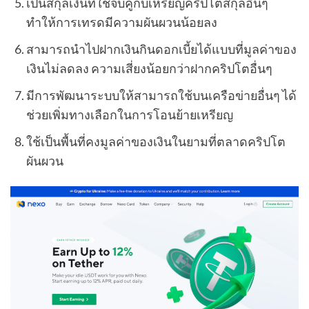
เป็นสกุลเงินที่ใช้จับคู่กับเหรียญคริปโตสกุลอื่นๆ
ทำให้การเทรดมีความผันผวนน้อยลง
สามารถนำไปฝากเงินกินดอกเบี้ยได้แบบที่มูลค่าของ
เงินไม่ลดลง ความเสี่ยงน้อยกว่าฝากคริปโตอื่นๆ
มีการพัฒนาระบบให้สามารถใช้บนเครือข่ายอื่นๆ ได้
ช่วยเพิ่มทางเลือกในการโอนย้ายเหรียญ
ใช้เป็นพื้นที่คงมูลค่าของเงินในยามที่ตลาดคริปโต
ผันผวน