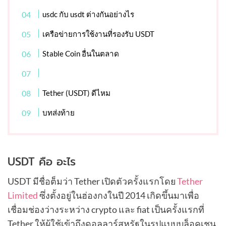
usdc กับ usdt ต่างกันอย่างไร
เครือข่ายการใช้งานที่รองรับ USDT
Stable Coin อื่นในตลาด
Tether (USDT) ดีไหม
บทส่งท้าย
USDT คือ อะไร
USDT มีชื่อต็มว่า Tether เปิดตัวครั้งแรกโดย
Tether
Limited
ซึ่งตั้งอยู่ในฮ่องกงในปี 2014 เกิดขึ้นมาเพื่อ
เชื่อมช่องว่างระหว่าง crypto และ fiat เป็นครั้งแรกที่
Tether ให้ผู้ใช้เข้าถึงดอลลาร์สหรัฐในรูปแบบบล็อคเชน