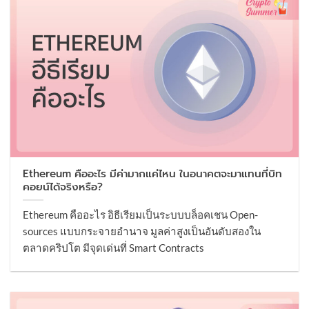
Ethereum คืออะไร มีค่ามากแค่ไหน ในอนาคตจะมาแทนที่บิท
คอยน์ได้จริงหรือ?
Ethereum คืออะไร อิธีเรียมเป็นระบบบล็อคเชน Open-
sources แบบกระจายอำนาจ มูลค่าสูงเป็นอันดับสองใน
ตลาดคริปโต มีจุดเด่นที่ Smart Contracts