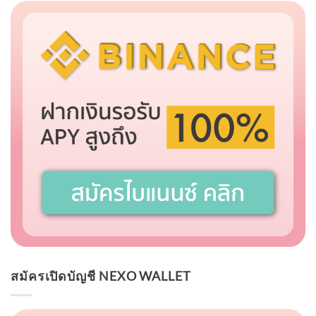
สมัครเปิดบัญชี NEXO WALLET