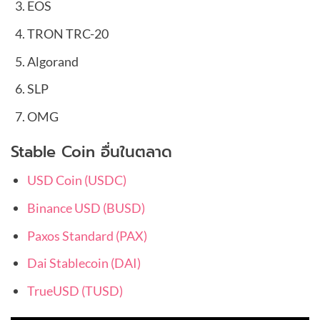
EOS
TRON TRC-20
Algorand
SLP
OMG
Stable Coin อื่นในตลาด
USD Coin (USDC)
Binance USD (BUSD)
Paxos Standard (PAX)
Dai Stablecoin (DAI)
TrueUSD (TUSD)