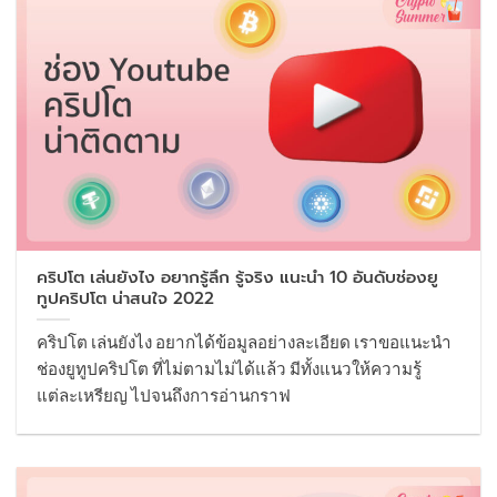
คริปโต เล่นยังไง อยากรู้ลึก รู้จริง แนะนำ 10 อันดับช่องยู
ทูปคริปโต น่าสนใจ 2022
คริปโต เล่นยังไง อยากได้ข้อมูลอย่างละเอียด เราขอแนะนำ
ช่องยูทูปคริปโต ที่ไม่ตามไม่ได้แล้ว มีทั้งแนวให้ความรู้
แต่ละเหรียญ ไปจนถึงการอ่านกราฟ