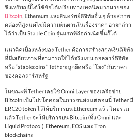
ซึ่งเหรียญนี้ได้ใช้ข้อได้เปรียบทางเทคนิคมากมายของ
Bitcoin
, Ethereum และสินทรัพย์ดิจิทัลอื่น ๆ ด้วยสภาพ
คล่องที่สูง แต่ไม่มีความผันผวนในเรื่องราคา อาจกล่าว
ได้ว่าเป็น Stable Coin รุ่นแรกที่ถือกำเนิดขึ้นก็ได้
แนวคิดเบื้องหลังของ Tether คือการสร้างสกุลเงินดิจิทัล
ที่มีเสถียรภาพที่สามารถใช้ได้จริง เช่น ดอลลาร์ดิจิทัล
หรือ “stablecoins” Tethers ถูกยึดหรือ “โยง” กับราคา
ของดอลลาร์สหรัฐ
ในขณะที่ Tether เคยใช้ Omni Layer ของเครือข่าย
Bitcoin เป็นโปรโตคอลในการขนส่ง แต่ตอนนี้ Tether มี
ERC20 token ไว้ให้บริการบน Ethereum แล้ว โดยรวม
แล้ว Tether จะให้บริการบน Bitcoin (ทั้ง Omni และ
Liquid Protocol), Ethereum, EOS และ Tron
blockchains