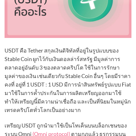
USDT คือ Tether สกุลเงินดิจิทัลที่อยู่ในรูปแบบของ
Stable Coin ผูกไว้กับเงินดอลล่าร์สหรัฐ มีมูลค่าการ
ตลาดอยู่อันดับ 3 ของตลาดคริปโต ใช้ในการรักษา
มูลค่าของเงิน เช่นเดียวกับ Stable Coin อื่นๆ โดยมีราคา
คงที่ อยู่ที่ 1 USDT : 1 USD มีการนำสินทรัพย์รูปแบบ Fiat
มาใช้ในการค้ำประกันในการผลิตเหรียญออกมาใช้
ทำให้เหรียญนี้มีความน่าเชื่อถือ และเป็นที่นิยมในหมู่นัก
เทรดคริปโตทั่วโลกเป็นอย่างมาก
เหรียญ USDT ถูกนำมาใช้เป็นโทเค็นบนบล็อกเชนของ
ระบบ Omni
(Omni protocol)
ตามกฎแล้ว ธุรกรรมบน