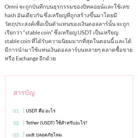
Omni จะถูกบันทึกบนธุรกรรมของบิทคอยน์และใช้เลข
hash อันเดียวกัน ซึ่งเหรียญที่ถูกสร้างขึ้นมาโดยมี
วัตถุประสงค์เพื่อเป็นตัวแทนของเงินดอลลาร์นั้น จะถูก
เรียกว่า “stable coin” ซึ่งเหรียญ USDT เป็นเหรียญ
stable coin ที่ได้รับความนิยมมากที่สุดในตอนนี้ และได้
มีการนำมาใช้แทนเงินดอลลาร์บนหลายๆ ตลาดซื้อขาย
หรือ Exchange อีกด้วย
สารบัญ
USDT คือ อะไร
Tether (USDT) ใช้สำหรับอะไร?
usdt ปลอดภัยไหม