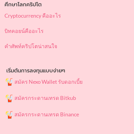
ศึกษาโลกคริปโต
Cryptocurrency คืออะไร
บิทคอยน์คืออะไร
คำศัพท์คริปโตน่าสนใจ
เริ่มต้นการลงทุนแบบง่ายๆ
สมัคร Nexo Wallet รับดอกเบี้ย
สมัครกระดานเทรด Bitkub
สมัครกระดานเทรด Binance