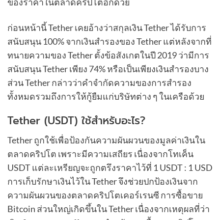
ของราคาในตลาดคริปโตอีกด้วย
ก่อนหน้านี้ Tether เคยอ้างว่าสกุลเงิน Tether ได้รับการ
สนับสนุน 100% จากเงินสำรองของ Tether แต่หลังจากที่
ทนายความของ Tether ตั้งข้อสังเกตในปี 2019 ว่ามีการ
สนับสนุน Tether เพียง 74% หรือเป็นเพียงเงินสำรองบาง
ส่วน Tether กล่าวว่าคำจำกัดความของการสำรอง
ทั้งหมดรวมถึงการให้กู้ยืมแก่บริษัทต่าง ๆ ในเครือด้วย
Tether (USDT) ใช้สำหรับอะไร?
Tether ถูกใช้เพื่อป้องกันความผันผวนของมูลค่าเงินใน
ตลาดคริปโต เพราะมีความเสถียร เนื่องจากโทเค็น
USDT แต่ละเหรียญจะถูกตรึงราคาไว้ที่ 1 USDT : 1 USD
การเก็บรักษาเงินไว้ใน Tether จึงช่วยปกป้องเงินจาก
ความผันผวนของตลาดคริปโตเคอร์เรนซี การซื้อขาย
Bitcoin ส่วนใหญ่เกิดขึ้นใน Tether เนื่องจากเหตุผลที่ว่า