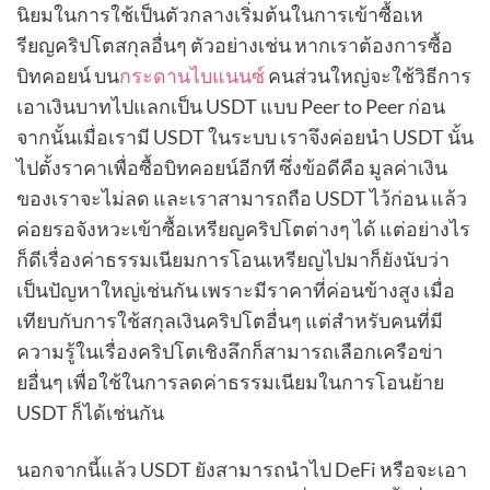
นิยมในการใช้เป็นตัวกลางเริ่มต้นในการเข้าซื้อเห
รียญคริปโตสกุลอื่นๆ ตัวอย่างเช่น หากเราต้องการซื้อ
บิทคอยน์ บน
กระดานไบแนนซ์
คนส่วนใหญ่จะใช้วิธีการ
เอาเงินบาทไปแลกเป็น USDT แบบ Peer to Peer ก่อน
จากนั้นเมื่อเรามี USDT ในระบบ เราจึงค่อยนำ USDT นั้น
ไปตั้งราคาเพื่อซื้อบิทคอยน์อีกที ซึ่งข้อดีคือ มูลค่าเงิน
ของเราจะไม่ลด และเราสามารถถือ USDT ไว้ก่อน แล้ว
ค่อยรอจังหวะเข้าซื้อเหรียญคริปโตต่างๆ ได้ แต่อย่างไร
ก็ดีเรื่องค่าธรรมเนียมการโอนเหรียญไปมาก็ยังนับว่า
เป็นปัญหาใหญ่เช่นกัน เพราะมีราคาที่ค่อนข้างสูง เมื่อ
เทียบกับการใช้สกุลเงินคริปโตอื่นๆ แต่สำหรับคนที่มี
ความรู้ในเรื่องคริปโตเชิงลึกก็สามารถเลือกเครือข่า
ยอื่นๆ เพื่อใช้ในการลดค่าธรรมเนียมในการโอนย้าย
USDT ก็ได้เช่นกัน
นอกจากนี้แล้ว USDT ยังสามารถนำไป DeFi หรือจะเอา