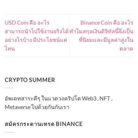
USD Coin คือ อะไร
Binance Coin คือ อะไร
สามารถนำไปใช้งานจริงได้
ทำไมสกุลเงินดิจิทัลนี้จึงเป็น
อย่างไรบ้าง มีประโยชน์แค่
ที่นิยมและมีมูลค่าสูงใน
ไหน
ตลาด
CRYPTO SUMMER
อัพเดทสาระดีๆ ในแวดวงคริปโต Web3 , NFT ,
Metaverse ไปด้วยกันกับเรา
สมัครกระดานเทรด BINANCE