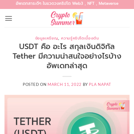
อัพเดทสาระดีๆ ในแวดวงคริปโต Web3 , NFT , Metaverse
Skip
to
content
ข้อมูลเหรียญ
,
ความรู้คริปโตเบื้องต้น
USDT คือ อะไร สกุลเงินดิจิทัล
Tether มีความน่าสนใจอย่างไรบ้าง
อัพเดทล่าสุด
POSTED ON
MARCH 11, 2022
BY
PLA NAPAT