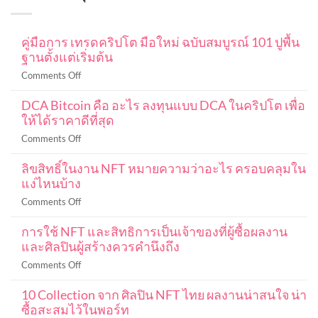
คู่มือการ เทรดคริปโต มือใหม่ ฉบับสมบูรณ์ 101 ปูพื้น
ฐานตั้งแต่เริ่มต้น
on
Comments Off
คู่มือ
DCA Bitcoin คือ อะไร ลงทุนแบบ DCA ในคริปโต เพื่อ
การ
ให้ได้ราคาดีที่สุด
เท
รด
on
Comments Off
ค
DCA
ริ
ลิขสิทธิ์ในงาน NFT หมายความว่าอะไร ครอบคลุมใน
Bitcoin
ปโต
แง่ไหนบ้าง
คือ
มือ
อะไร
on
Comments Off
ใหม่
ลงทุน
ลิขสิทธิ์
ฉบับ
แบบ
การใช้ NFT และสิทธิการเป็นเจ้าของที่ผู้ซื้อผลงาน
ใน
สมบูรณ์
DCA
และศิลปินผู้สร้างควรคำนึงถึง
งาน
101
ใน
NFT
ปู
on
Comments Off
ค
หมายความ
พื้น
การ
ริ
ว่า
ฐาน
10 Collection จาก ศิลปิน NFT ไทย ผลงานน่าสนใจ น่า
ใช้
ปโต
อะไร
ตั้งแต่
ซื้อสะสมไว้ในพอร์ท
NFT
เพื่อ
ครอบคลุม
เริ่ม