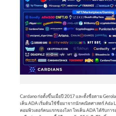
Cardano ก่อตั้งขึ้นเมื่อปี 2017 และตั้งชื่อตาม G
เค็น ADA เริ่มต้นใช้ชื่อมาจากนักคณิตศาสตร์ Ada Lov
คอมพิวเตอร์คนแรกของโลก โทเค็น ADA ได้รับการ