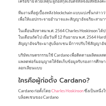
เครือข่าย ด้วยเหตุนี้ ผู้ถือสกุลเงินดิจิทัลจึงมีสิท
ทีมงานที่อยู่เบื้องหลัง blockchain แบบแบ่งชั้นกล่าว
เพื่อให้แอปกระจายอำนาจและสัญญาอัจฉริยะสามาร
ในเดือนสิงหาคม พ.ศ. 2564 Charles Hoskinson ได้ป
ในเดือนถัดไป เมื่อวันที่ 12 กันยายน พ.ศ. 2564 Har
สัญญาอัจฉริยะมาสู่บล็อกเชน มีการปรับใช้สัญญาอั
บริษัทเกษตรกรรมใช้ Cardano เพื่อติดตามผลิตผลสดจาก
แพลตฟอร์มอนุญาตให้จัดเก็บข้อมูลรับรองการศึกษาด
ลอกเลียนแบบ
ใครคือผู้ก่อตั้ง Cardano?
Cardano ก่อตั้งโดย
Charles Hoskinson
ซึ่งเป็นหนึ่งใ
บล็อคเชนของ Cardano