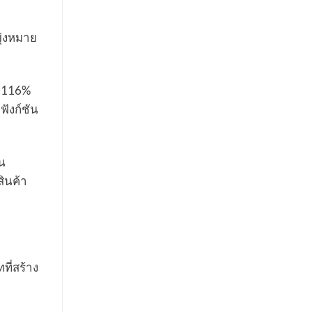
มุ่งหมาย
น 116%
ฟังก์ชัน
บน
ินค้า
ที่สร้าง