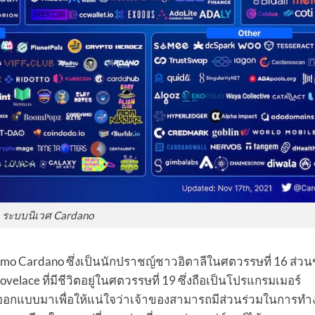
ระบบนิเวศ Cardano
erolamo Cardano ซึ่งเป็นนักปราชญ์ชาวอิตาลีในศตวรรษที่ 16 ส่
elace ที่มีชีวิตอยู่ในศตวรรษที่ 19 ซึ่งถือเป็นโปรแกรมเมอร์
ออกแบบมาเพื่อให้แน่ใจว่าเจ้าของสามารถมีส่วนร่วมในการท