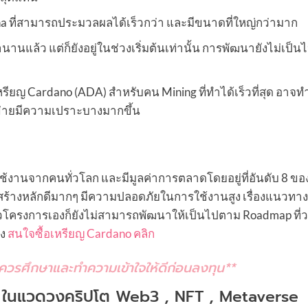
Solana ที่สามารถประมวลผลได้เร็วกว่า และมีขนาดที่ใหญ่กว่ามาก
นานแล้ว แต่ก็ยังอยู่ในช่วงเริ่มต้นเท่านั้น การพัฒนายังไม่เป็
เหรียญ Cardano (ADA) สำหรับคน Mining ที่ทำได้เร็วที่สุด อาจทำ
อข่ายมีความเปราะบางมากขึ้น
ช้งานจากคนทั่วโลก และมีมูลค่าการตลาดโดยอยู่ที่อันดับ 8 
สร้างหลักดีมากๆ มีความปลอดภัยในการใช้งานสูง เรื่องแนวทา
วโครงการเองก็ยังไม่สามารถพัฒนาให้เป็นไปตาม Roadmap ที่ว
อง
สนใจซื้อเหรียญ Cardano คลิก
ง ควรศึกษาและทำความเข้าใจให้ดีก่อนลงทุน**
 ในแวดวงคริปโต Web3 , NFT , Metaverse