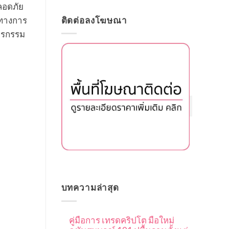
ลอดภัย
มทางการ
ติดต่อลงโฆษณา
ธุรกรรม
ปิด
บทความล่าสุด
คู่มือการ เทรดคริปโต มือใหม่