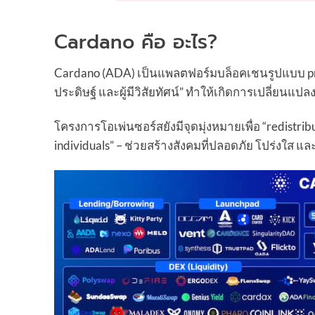
Cardano คือ อะไร?
Cardano (ADA) เป็นแพลตฟอร์มบล็อคเชนรูปแบบ proof-
ประดิษฐ์ และผู้มีวิสัยทัศน์” ทำให้เกิดการเปลี่ยน
โครงการโอเพ่นซอร์สยังมีจุดมุ่งหมายเพื่อ “redistrib
individuals” – ช่วยสร้างสังคมที่ปลอดภัย โปร่งใส แล