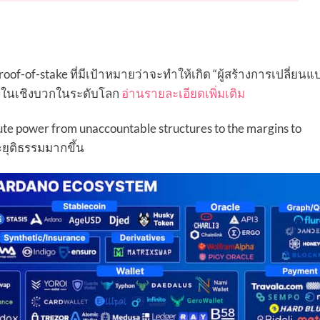
of-stake ที่มีเป้าหมายว่าจะทำให้เกิด “ผู้สร้างการเปลี่ยนแป
แปลงในเชิงบวกในระดับโลก
อ่านรายละเอียดเพิ่มเติม
ute power from unaccountable structures to the margins to
ะยุติธรรมมากขึ้น