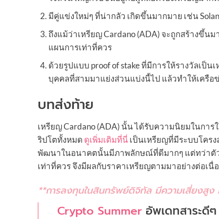
มีคู่แข่งใหม่ๆ ที่น่ากลัว เกิดขึ้นมากมาย เช่น 
ถึงแม้ว่าเหรียญ Cardano (ADA) จะถูกสร้างขึ้นมา
แผนการเท่าที่ควร
ด้วยรูปแบบ proof of stake ที่มีการให้รางวัลเป็น
บุคคลที่สามมาแย่งส่วนแบ่งนี้ไป แล้วทำให้เครื
บทส่งท้าย
เหรียญ Cardano (ADA) นั้น ได้รับความนิยมในการใ
ริปโตทั้งหมด
ดูเพิ่มเติมที่นี่
เป็นเหรียญที่มีระบบโครง
พัฒนาในอนาคตนั้นมีภาพลักษณ์ที่ดีมากๆ แต่ทว่าตั
เท่าที่ควร จึงมีผลกับราคาเหรียญตามมาอย่างต่อเนื่
**การลงทุนในสินทรัพย์ดิจิทัล มีความเสี่ยงสู
Crypto Summer
อัพเดทสาระดีๆ