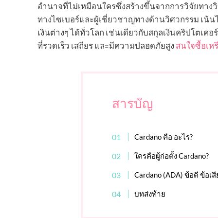
อำนาจที่ไม่เหมือนใครซึ่งสร้างขึ้นจากการวิจัยท
ทางไซเบอร์และผู้เชี่ยวชาญทางด้านวิศวกรรม เน้
เงินต่างๆ ได้ทั่วโลก เช่นเดียวกับสกุลเงินคริปโตเคอ
ที่รวดเร็ว เสถียร และมีความปลอดภัยสูง
สนใจซื้อเหรี
สารบัญ
Cardano คือ อะไร?
ใครคือผู้ก่อตั้ง Cardano?
Cardano (ADA) ข้อดี ข้อเสี
บทส่งท้าย