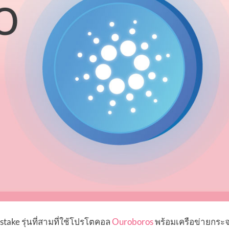
ake รุ่นที่สามที่ใช้โปรโตคอล
Ouroboros
พร้อมเครือข่ายกระ