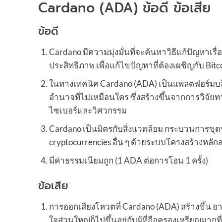
Cardano (ADA) ข้อดี ข้อเสีย
ข้อดี
Cardano มีความมุ่งมั่นที่จะค้นหาวิธีแก้ปัญหา
ประสิทธิภาพ เพื่อแก้ไขปัญหาที่ต้องเผชิญกับ Bit
ในทางเทคนิค Cardano (ADA) เป็นแพลตฟอร์มบล็
อำนาจที่ไม่เหมือนใคร ซึ่งสร้างขึ้นจากการวิจ
ไซเบอร์และวิศวกรรม
Cardano เป็นมิตรกับสิ่งแวดล้อม กระบวนการขุ
cryptocurrencies อื่น ๆ ด้วยระบบโครงสร้างหลักส
มีค่าธรรมเนียมถูก (1 ADA ต่อการโอน 1 ครั้ง)
ข้อเสีย
การออกเสียงโหวตที่ Cardano (ADA) สร้างขึ้น 
ใจส่วนใหญ่ก็ไปขึ้นอยู่กับผู้ที่ถือครองเหรียญมากท