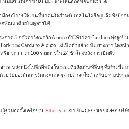
ธิ์ลงคะแนนเสียงในการเปลี่ยนแปลงที่เสนอต่อซอฟต์แวร์ได้
ว่ามีกรณีการใช้งานที่น่าสนใจสำหรับเทคโนโลยีอยู่แล้ว ซึ่งมีจุด
ถพัฒนาด้วยโมดูลาร์ได้
ระกาศเปิดตัวฮาร์ดฟอร์ก Alonzo ทำให้ราคา Cardano พุ่งสูงขึ้
d Fork ของ Cardano ‘Alonzo’ ได้เปิดตัวอย่างเป็นทางการ โดยนำ
จฉริยะมากกว่า 100 รายการใน 24 ชั่วโมงหลังการเปิดตัว
แหล่งหนึ่งไปอีกที่หนึ่ง ในขณะที่ผลิตภัณฑ์อื่นๆ ที่สร้างขึ้น
้วยวิธีป้องกันการงัดแงะ และผู้ค้าปลีกจะใช้สำหรับปราบปรามส
นผู้ร่วมก่อตั้งเครือข่าย
Ethereum
เขาเป็น CEO ของ IOHK บริษัท