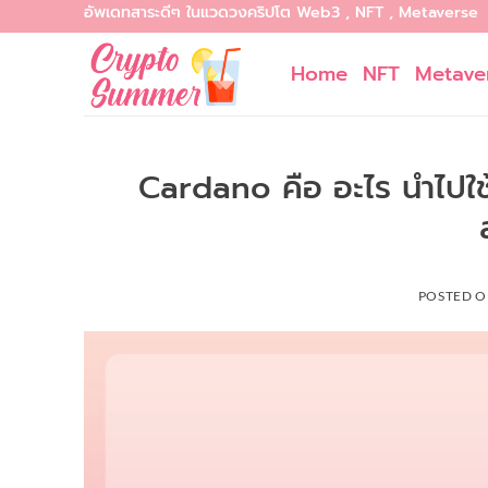
อัพเดทสาระดีๆ ในแวดวงคริปโต Web3 , NFT , Metaverse
Skip
to
Home
NFT
Metave
content
Cardano คือ อะไร นำไปใช้
POSTED 