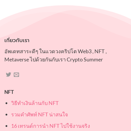
เกี่ยวกับเรา
อัพเดทสาระดีๆ ในแวดวงคริปโต Web3 , NFT ,
Metaverse ไปด้วยกันกับเรา Crypto Summer
NFT
วิธีทำเงินล้านกับ NFT
รวมคำศัพท์ NFT น่าสนใจ
16 เทรนด์การนำ NFT ไปใช้งานจริง