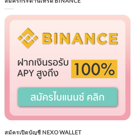
สมัครกระดานเทรด BINANCE
สมัครเปิดบัญชี NEXO WALLET