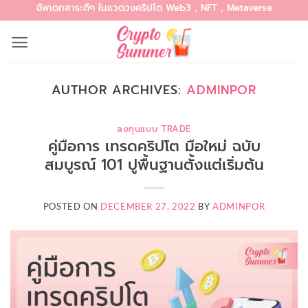
อัพเดทสาระดีๆ ในแวดวงคริปโต Web3 , NFT , Metaverse
Skip
to
content
AUTHOR ARCHIVES:
ADMINPOR
ลงทุนแบบ TRADE
คู่มือการ เทรดคริปโต มือใหม่ ฉบับ
สมบูรณ์ 101 ปูพื้นฐานตั้งแต่เริ่มต้น
POSTED ON
DECEMBER 27, 2022
BY
ADMINPOR