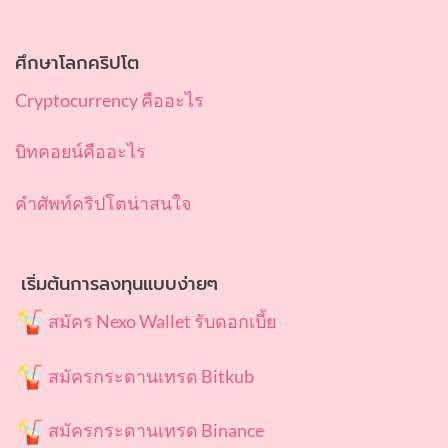
ศึกษาโลกคริปโต
Cryptocurrency คืออะไร
บิทคอยน์คืออะไร
คำศัพท์คริปโตน่าสนใจ
เริ่มต้นการลงทุนแบบง่ายๆ
สมัคร Nexo Wallet รับดอกเบี้ย
สมัครกระดานเทรด Bitkub
สมัครกระดานเทรด Binance