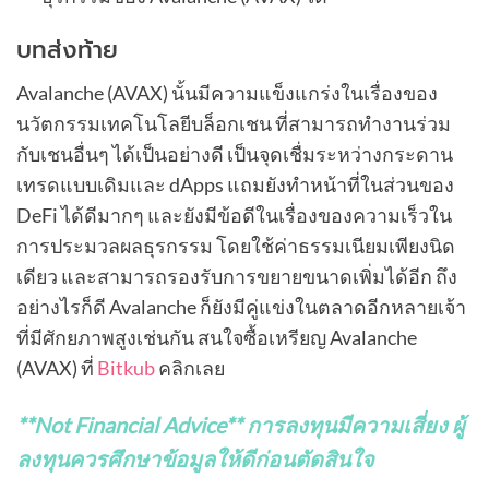
บทส่งท้าย
Avalanche (AVAX) นั้นมีความแข็งแกร่งในเรื่องของ
นวัตกรรมเทคโนโลยีบล็อกเชน ที่สามารถทำงานร่วม
กับเชนอื่นๆ ได้เป็นอย่างดี เป็นจุดเชื่มระหว่างกระดาน
เทรดแบบเดิมและ dApps แถมยังทำหน้าที่ในส่วนของ
DeFi ได้ดีมากๆ และยังมีข้อดีในเรื่องของความเร็วใน
การประมวลผลธุรกรรม โดยใช้ค่าธรรมเนียมเพียงนิด
เดียว และสามารถรองรับการขยายขนาดเพิ่มได้อีก ถึง
อย่างไรก็ดี Avalanche ก็ยังมีคู่แข่งในตลาดอีกหลายเจ้า
ที่มีศักยภาพสูงเช่นกัน สนใจซื้อเหรียญ Avalanche
(AVAX) ที่
Bitkub
คลิกเลย
**Not Financial Advice**
การลงทุนมีความเสี่ยง ผู้
ลงทุนควรศึกษาข้อมูลให้ดีก่อนตัดสินใจ