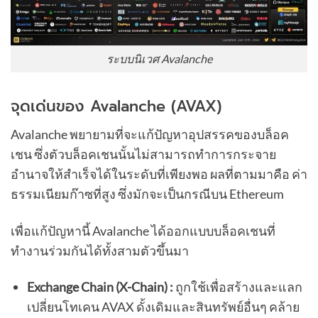
ระบบนิเวศ Avalanche
จุดเด่นของ Avalanche (AVAX)
Avalanche พยายามที่จะแก้ปัญหาอุปสรรคของบล็อค
เชน ซึ่งตัวบล็อคเชนนั้นไม่สามารถทำการกระจาย
อำนาจให้สำเร็จได้ในระดับที่เพียงพอ ผลที่ตามมาคือ ค่า
ธรรมเนียมก๊าซที่สูง ซึ่งมักจะเป็นกรณีบน Ethereum
เพื่อแก้ปัญหานี้ Avalanche ได้ออกแบบบล็อคเชนที่
ทำงานร่วมกันได้ทั้งสามตัวขึ้นมา
Exchange Chain (X-Chain) :
ถูกใช้เพื่อสร้างและแลก
เปลี่ยนโทเคน AVAX ดั้งเดิมและสินทรัพย์อื่นๆ คล้าย