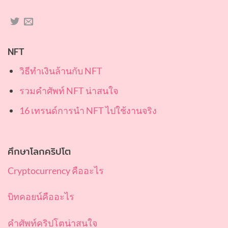
NFT
วิธีทำเงินล้านกับ NFT
รวมคำศัพท์ NFT น่าสนใจ
16 เทรนด์การนำ NFT ไปใช้งานจริง
ศึกษาโลกคริปโต
Cryptocurrency คืออะไร
บิทคอยน์คืออะไร
คำศัพท์คริปโตน่าสนใจ