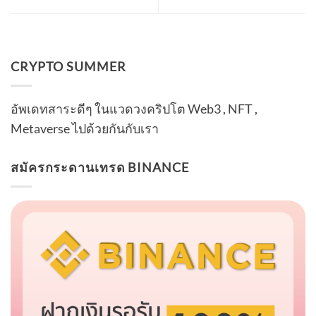
CRYPTO SUMMER
อัพเดทสาระดีๆ ในแวดวงคริปโต Web3 , NFT ,
Metaverse ไปด้วยกันกับเรา
สมัครกระดานเทรด BINANCE