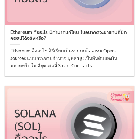
Ethereum คืออะไร มีค่ามากแค่ไหน ในอนาคตจะมาแทนที่บิท
คอยน์ได้จริงหรือ?
Ethereum คืออะไร อิธีเรียมเป็นระบบบล็อคเชน Open-
sources แบบกระจายอำนาจ มูลค่าสูงเป็นอันดับสองใน
ตลาดคริปโต มีจุดเด่นที่ Smart Contracts