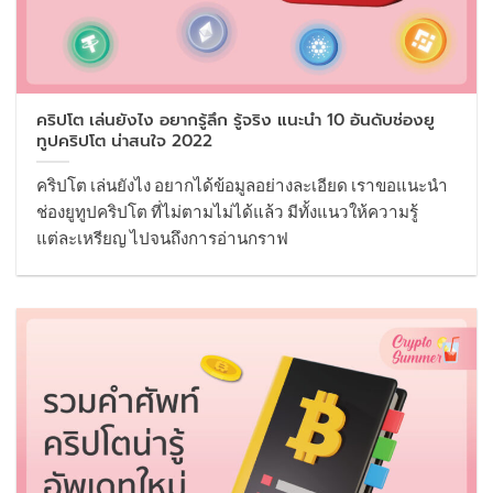
คริปโต เล่นยังไง อยากรู้ลึก รู้จริง แนะนำ 10 อันดับช่องยู
ทูปคริปโต น่าสนใจ 2022
คริปโต เล่นยังไง อยากได้ข้อมูลอย่างละเอียด เราขอแนะนำ
ช่องยูทูปคริปโต ที่ไม่ตามไม่ได้แล้ว มีทั้งแนวให้ความรู้
แต่ละเหรียญ ไปจนถึงการอ่านกราฟ