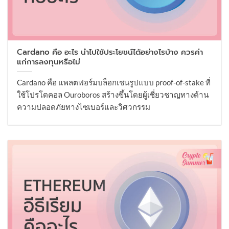
Cardano คือ อะไร นำไปใช้ประโยชน์ได้อย่างไรบ้าง ควรค่า
แก่การลงทุนหรือไม่
Cardano คือ แพลตฟอร์มบล็อกเชนรูปแบบ proof-of-stake ที่
ใช้โปรโตคอล Ouroboros สร้างขึ้นโดยผู้เชี่ยวชาญทางด้าน
ความปลอดภัยทางไซเบอร์และวิศวกรรม