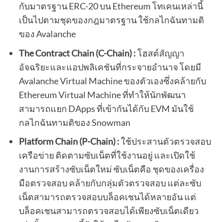
กับมาตรฐาน ERC-20 บน Ethereum โทเคนเหล่านี้
เป็นไปตามชุดของกฎมาตรฐาน ใช้กลไกฉันทามติ
ของ Avalanche
The Contract Chain (C-Chain) :
โฮสต์สัญญา
อัจฉริยะและแอปพลิเคชันที่กระจายอำนาจ โดยมี
Avalanche Virtual Machine ของตัวเองซึ่งคล้ายกับ
Ethereum Virtual Machine ที่ทำให้นักพัฒนา
สามารถแยก DApps ที่เข้ากันได้กับ EVM มันใช้
กลไกฉันทามติของ Snowman
Platform Chain (P-Chain) :
ใช้ประสานตัวตรวจสอบ
เครือข่าย ติดตามซับเน็ตที่ใช้งานอยู่ และเปิดใช้
งานการสร้างซับเน็ตใหม่ ซับเน็ตคือ ชุดของเครื่อง
มือตรวจสอบ คล้ายกับกลุ่มตัวตรวจสอบ แต่ละซับ
เน็ตสามารถตรวจสอบบล็อคเชนได้หลายอัน แต่
บล็อคเชนสามารถตรวจสอบได้เพียงซับเน็ตเดียว