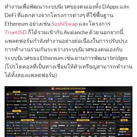
ทำงานเพื่อพัฒนาระบบนิเวศของตนเองทั้ง DApps และ
DeFi ที่แตกต่างจากโครงการต่างๆ ที่ใช้พื้นฐาน
Ethereum อย่างเช่น
SushiSwap
และโครงการ
TrueUSD
ก็ได้รวมเข้ากับ Avalanche ด้วย นอกจากนี้
แพลตฟอร์มกำลังทำงานอย่างต่อเนื่องในการปรับปรุง
การทำงานร่วมกันระหว่างระบบนิเวศของตนเองกับ
ระบบนิเวศของ Ethereum เช่น ผ่านการพัฒนา bridges
(โปรโตคอลที่เป็นทางเชื่อมให้ตัวเหรียญสามารถทำงาน
ได้ทั้งสองแพลตฟอร์ม)