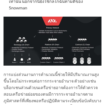
เท่านั้น นอกจากนี้ยังใช้กลไกฉันทามติของ
Snowman
การแบ่งส่วนงานการคำนวณนี้ช่วยให้มีปริมาณงานสูง
ขึ้นโดยไม่กระทบต่อการกระจายอำนาจ ตัวอย่างเช่น
บล็อกเชนส่วนตัวบนเครือข่ายอาจต้องการให้ตัวตรวจ
สอบเครือข่ายย่อยของตนมีการกระจายอำนาจตาม
ภูมิศาสตร์ที่เพียงพอหรือปฏิบัติตามระเบียบข้อบังคับบาง