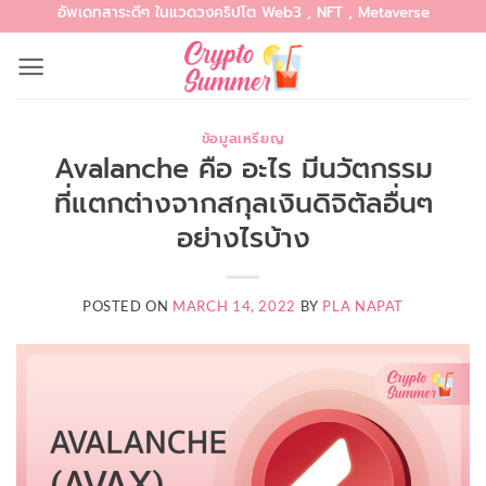
อัพเดทสาระดีๆ ในแวดวงคริปโต Web3 , NFT , Metaverse
Skip
to
content
ข้อมูลเหรียญ
Avalanche คือ อะไร มีนวัตกรรม
ที่แตกต่างจากสกุลเงินดิจิตัลอื่นๆ
อย่างไรบ้าง
POSTED ON
MARCH 14, 2022
BY
PLA NAPAT