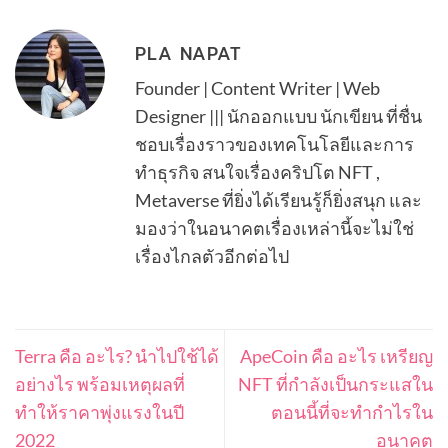
PLA NAPAT
Founder | Content Writer | Web
Designer ||| นักออกแบบ นักเขียน ที่ชื่น
ชอบเรื่องราวของเทคโนโลยีและการ
ทำธุรกิจ สนใจเรื่องคริปโต NFT ,
Metaverse ที่ยิ่งได้เรียนรู้ก็ยิ่งสนุก และ
มองว่าในอนาคตเรื่องเหล่านี้จะไม่ใช่
เรื่องไกลตัวอีกต่อไป
Terra คือ อะไร? นำไปใช้ได้
ApeCoin คือ อะไร เหรียญ
อย่างไร พร้อมเหตุผลที่
NFT ที่กำลังเป็นกระแสใน
ทำให้ราคาพุ่งแรงในปี
ตอนนี้ที่จะทำกำไรใน
2022
อนาคต