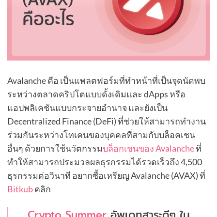
Avalanche คือ เป็นแพลตฟอร์มที่ทำหน้าที่เป็นจุดนัดพบ
ระหว่างตลาดคริปโตแบบดั้งเดิมและ dApps หรือ
แอปพลิเคชันแบบกระจายอำนาจ และยังเป็น
Decentralized Finance (DeFi) ที่ช่วยให้สามารถทำงาน
ร่วมกันระหว่างโทเคนของบุคคลที่สามกับบล็อคเชน
อื่นๆ ด้วยการใช้นวัตกรรม
บล็อกเชนของ Avalanche
ที่
ทำให้สามารถประมวลผลธุรกรรมได้รวดเร็วถึง 4,500
ธุรกรรมต่อวินาที อยากซื้อเหรียญ Avalanche (AVAX) ที่
Bitkub
คลิก
Crypto Summer
อัพเดทสาระดีๆ ใน