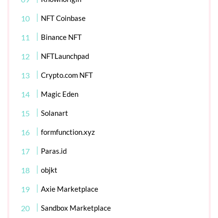
NFT Coinbase
Binance NFT
NFTLaunchpad
Crypto.com NFT
Magic Eden
Solanart
formfunction.xyz
Paras.id
objkt
Axie Marketplace
Sandbox Marketplace