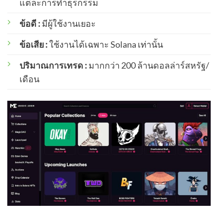
แต่ละการทำธุรกรรม
ข้อดี :
มีผู้ใช้งานเยอะ
ข้อเสีย :
ใช้งานได้เฉพาะ Solana เท่านั้น
ปริมาณการเทรด :
มากกว่า 200 ล้านดอลล่าร์สหรัฐ/
เดือน