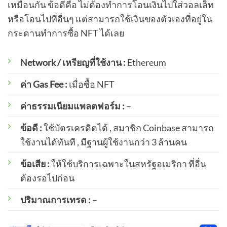
เหมือนกัน ข้อดีคือ ไม่ต้องทำการโอนเงินไปใส่วอลเล็ท
หรือโอนไปที่อื่นๆ แต่สามารถใช้เงินของตัวเองที่อยู่ใน
กระดานทำการซื้อ NFT ได้เลย
Network / เหรียญที่ใช้งาน :
Ethereum
ค่า Gas Fee :
เมื่อซื้อ NFT
ค่าธรรมเนียมแพลตฟอร์ม :
–
ข้อดี :
ใช้บัตรเครดิตได้ , สมาชิก Coinbase สามารถ
ใช้งานได้ทันที , มีฐานผู้ใช้งานกว่า 3 ล้านคน
ข้อเสีย :
ให้ใช้บริการเฉพาะในสหรัฐอเมริกา ที่อื่น
ต้องรอไปก่อน
ปริมาณการเทรด :
–