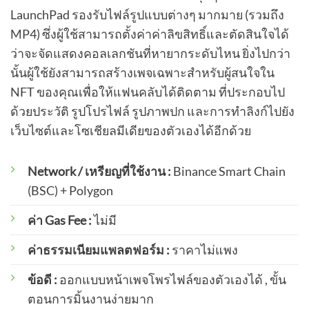
LaunchPad รองรับไฟล์รูปแบบต่างๆ มากมาย (รวมถึง
MP4) ซึ่งผู้ใช้สามารถตั้งค่าค่าลิขสิทธิ์และตัดสินใจได้
ว่าจะจัดแสดงคอลเลกชันที่หายากระดับไหน ยิ่งไปกว่า
นั้นผู้ใช้ยังสามารถสร้างเพจเฉพาะสำหรับผู้สนใจใน
NFT ของคุณเพื่อให้แฟนคลับได้ติดตาม ที่ประกอบไป
ด้วยประวัติ รูปโปรไฟล์ รูปภาพปก และการทำลิงก์ไปยัง
เว็บไซต์และโซเชียลมีเดียของตัวเองได้อีกด้วย
Network / เหรียญที่ใช้งาน :
Binance Smart Chain
(BSC) + Polygon
ค่า Gas Fee :
ไม่มี
ค่าธรรมเนียมแพลตฟอร์ม :
ราคาไม่แพง
ข้อดี :
ออกแบบหน้าเพจโพรไฟล์ของตัวเองได้ , ขั้น
ตอนการมิ้นงานง่ายมาก