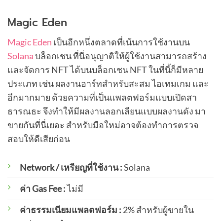
Magic Eden
Magic Eden
เป็นอีกหนึ่งตลาดที่เน้นการใช้งานบน
Solana
บล็อกเชน ที่นี่อนุญาติให้ผู้ใช้งานสามารถสร้าง
และจัดการ NFT ได้บนบล็อกเชน NFT ในที่นี้ก็มีหลาย
ประเภท เช่น ผลงานอาร์ทสำหรับสะสม ไอเทมเกม และ
อีกมากมาย ด้วยความที่เป็นแพลตฟอร์มแบบเปิดสา
ธารณธะ จึงทำให้มีผลงานลอกเลียนแบบผลงานดัง มา
ขายกันที่นี่เยอะ สำหรับมือใหม่อาจต้องทำการตรวจ
สอบให้ดีเสียก่อน
Network / เหรียญที่ใช้งาน :
Solana
ค่า Gas Fee :
ไม่มี
ค่าธรรมเนียมแพลตฟอร์ม :
2% สำหรับผู้ขายใน