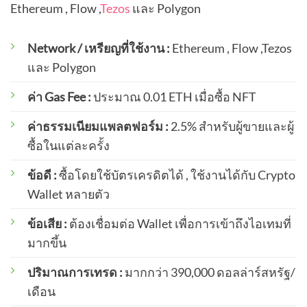
Ethereum , Flow ,
Tezos
และ Polygon
Network / เหรียญที่ใช้งาน :
Ethereum , Flow ,Tezos
และ Polygon
ค่า Gas Fee :
ประมาณ 0.01 ETH เมื่อซื้อ NFT
ค่าธรรมเนียมแพลตฟอร์ม :
2.5% สำหรับผู้ขายและผู้
ซื้อในแต่ละครั้ง
ข้อดี :
ซื้อโดยใช้บัตรเครดิตได้ , ใช้งานได้กับ Crypto
Wallet หลายตัว
ข้อเสีย :
ต้องเชื่อมต่อ Wallet เพื่อการเข้าถึงไอเทมที่
มากขึ้น
ปริมาณการเทรด :
มากกว่า 390,000 ดอลล่าร์สหรัฐ/
เดือน