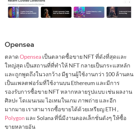
Opensea
ตลาด
Opensea
เป็นตลาดซื้อขาย NFT ที่ดังที่สุดและ
ใหญ่สุด เป็นสถานที่ที่ทำให้ NFT กลายเป็นกระแสหลัก
และถูกพูดถึงในวงกว้าง มีฐานผู้ใช้งานกว่า 100 ล้านคน
เป็นแพลตฟอร์มที่ใช้งานบน Ethereum และมีการ
รองรับการซื้อขาย NFT หลากหลายรูปแบบ เช่น ผลงาน
ศิลปะ โดเมนเนม ไอเทมในเกม ภาพถ่าย และอีก
มากมาย เราสามารถซื้อขายได้ด้วยเหรียญ ETH ,
Polygon
และ Solana ที่นี่มีงานคอลเล็กชั่นดังๆ ให้ซื้อ
ขายหลายอัน