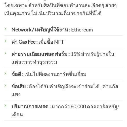
โดยเฉพาะ สำหรับศิลปินที่ชอบทำงานละเอียดๆ สวยๆ
เน้นคุณภาพ ไม่เน้นปริมาณ ก็มาขายกันที่นี่ได้
Network / เหรียญที่ใช้งาน :
Ethereum
ค่า Gas Fee :
เมื่อซื้อ NFT
ค่าธรรมเนียมแพลตฟอร์ม :
15% สำหรับผู้ขายใน
แต่ละการทำธุรกรรม
ข้อดี :
เน้นไปที่ผลงานอาร์ทชิ้นเยี่ยม
ข้อเสีย :
ต้องได้รับคำเชิญถึงจะเข้าร่วมได้ , ค่าแก๊ส
แพง
ปริมาณการเทรด :
มากกว่า 60,000 ดอลล่าร์สหรัฐ/
เดือน