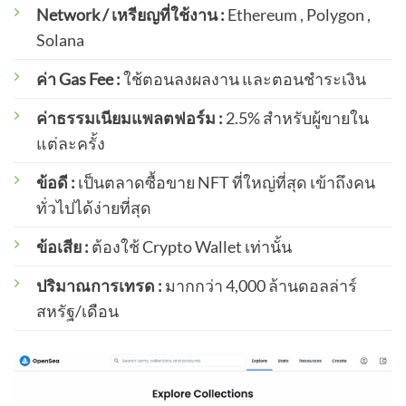
Network / เหรียญที่ใช้งาน :
Ethereum , Polygon ,
Solana
ค่า Gas Fee :
ใช้ตอนลงผลงาน และตอนชำระเงิน
ค่าธรรมเนียมแพลตฟอร์ม :
2.5% สำหรับผู้ขายใน
แต่ละครั้ง
ข้อดี :
เป็นตลาดซื้อขาย NFT ที่ใหญ่ที่สุด เข้าถึงคน
ทั่วไปได้ง่ายที่สุด
ข้อเสีย :
ต้องใช้ Crypto Wallet เท่านั้น
ปริมาณการเทรด :
มากกว่า 4,000 ล้านดอลล่าร์
สหรัฐ/เดือน