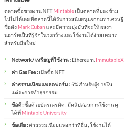
ตลาดซื้อขายงาน NFT
Mintable
เป็นตลาดที่มองข้าม
ไปไม่ได้เลย ที่ตลาดนี้ได้รับการสนับสนุนจากมหาเศรษฐี
ชื่อดัง
Mark Cuban
และมีความมุ่งมั่นที่จะให้ ผลงา
นอาร์ทเป็นที่รู้จักในวงกว้างและใช้งานได้ง่าย เหมาะ
สำหรับมือใหม่
Network / เหรียญที่ใช้งาน :
Ethereum,
ImmutableX
ค่า Gas Fee :
เมื่อซื้อ NFT
ค่าธรรมเนียมแพลตฟอร์ม :
5% สำหรับผู้ขายใน
แต่ละการทำธุรกรรม
ข้อดี :
ซื้อด้วยบัตรเครดิต , มีคลิปสอนการใช้งาน ดู
ได้ที่
Mintable University
ข้อเสีย :
ค่าธรรมเนียมแพงกว่าที่อื่น , ใช้งานได้