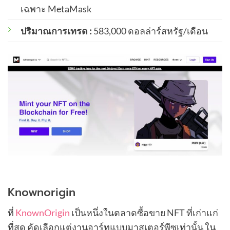
เฉพาะ MetaMask
ปริมาณการเทรด :
583,000 ดอลล่าร์สหรัฐ/เดือน
Knownorigin
ที่
KnownOrigin
เป็นหนึ่งในตลาดซื้อขาย NFT ที่เก่าแก่
ที่สุด คัดเลือกแต่งานอาร์ทแบบมาสเตอร์พีซเท่านั้น ใน