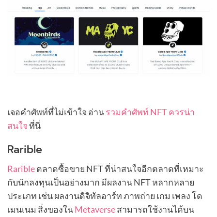
เจอคำศัพท์ที่ไม่เข้าใจ อ่าน
รวมคำศัพท์ NFT ควรน่า
สนใจ
ที่นี่
Rarible
Rarible
ตลาดซื้อขาย NFT ที่น่าสนใจอีกตลาดที่เหมาะ
กับนักลงทุนเป็นอย่างมาก มีผลงาน NFT หลากหลาย
ประเภท เช่น ผลงานดิจิทัลอาร์ท ภาพถ่าย เกม เพลง โด
เมนเนม สิ่งของใน
Metaverse
สามารถใช้งานได้บน