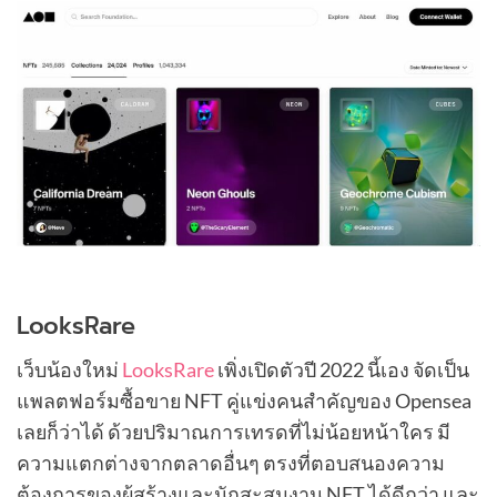
LooksRare
เว็บน้องใหม่
LooksRare
เพิ่งเปิดตัวปี 2022 นี้เอง จัดเป็น
แพลตฟอร์มซื้อขาย NFT คู่แข่งคนสำคัญของ Opensea
เลยก็ว่าได้ ด้วยปริมาณการเทรดที่ไม่น้อยหน้าใคร มี
ความแตกต่างจากตลาดอื่นๆ ตรงที่ตอบสนองความ
ต้องการของผู้สร้างและนักสะสมงาน NFT ได้ดีกว่า และ