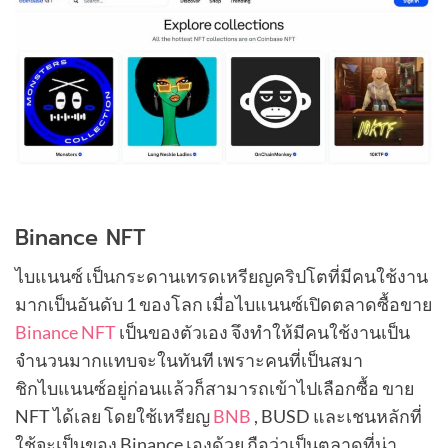
Binance NFT
ไบแนนซ์ เป็นกระดานเทรดเหรียญคริปโตที่มีคนใช้งาน
มากเป็นอันดับ 1 ของโลก เมื่อไบแนนซ์เปิดตลาดซื้อขาย
Binance NFT
เป็นของตัวเอง จึงทำให้มีคนใช้งานเป็น
จำนวนมากแทบจะในทันที เพราะคนที่เป็นสมา
ชิกไบแนนซ์อยู่ก่อนแล้วก็สามารถเข้าไปเลือกซื้อ ขาย
NFT ได้เลย โดยใช้เหรียญ
BNB
, BUSD และเชนหลักที่
ใช้จะเป็นของ Binance เองด้วย ถือว่าเป็นตลาดที่น่า