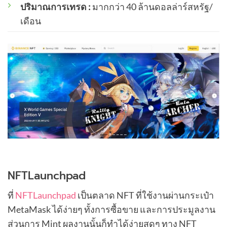
ปริมาณการเทรด :
มากกว่า 40 ล้านดอลล่าร์สหรัฐ/
เดือน
NFTLaunchpad
ที่
NFTLaunchpad
เป็นตลาด NFT ที่ใช้งานผ่านกระเป๋า
MetaMask ได้ง่ายๆ ทั้งการซื้อขาย และการประมูลงาน
ส่วนการ Mint ผลงานนั้นก็ทำได้ง่ายสุดๆ ทาง NFT