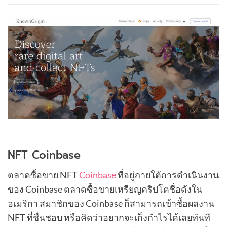
NFT Coinbase
ตลาดซื้อขาย NFT
Coinbase
ที่อยู่ภายใต้การดำเนินงาน
ของ Coinbase ตลาดซื้อขายเหรียญคริปโตชื่อดังใน
อเมริกา สมาชิกของ Coinbase ก็สามารถเข้าซื้อผลงาน
NFT ที่ชื่นชอบ หรือคิดว่าอยากจะเก็งกำไรได้เลยทันที