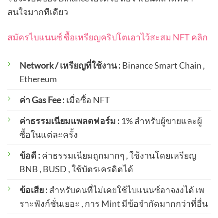
สนใจมากทีเดียว
สมัครไบแนนซ์ ซื้อเหรียญคริปโตเอาไว้สะสม NFT คลิก
Network / เหรียญที่ใช้งาน :
Binance Smart Chain ,
Ethereum
ค่า Gas Fee :
เมื่อซื้อ NFT
ค่าธรรมเนียมแพลตฟอร์ม :
1% สำหรับผู้ขายและผู้
ซื้อในแต่ละครั้ง
ข้อดี :
ค่าธรรมเนียมถูกมากๆ , ใช้งานโดยเหรียญ
BNB , BUSD , ใช้บัตรเครดิตได้
ข้อเสีย :
สำหรับคนที่ไม่เคยใช้ไบแนนซ์อาจงงได้ เพ
ราะฟังก์ชั่นเยอะ , การ Mint มีข้อจำกัดมากกว่าที่อื่น