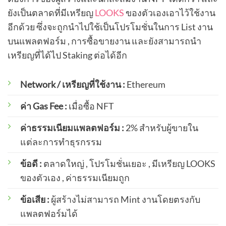
ยังเป็นตลาดที่มีเหรียญ
LOOKS
ของตัวเองเอาไว้ใช้งาน
อีกด้วย ซึ่งจะถูกนำไปใช้เป็นโปรโมชั่นในการ List งาน
บนแพลตฟอร์ม , การซื้อขายงาน และยังสามารถนำ
เหรียญที่ได้ไป Staking ต่อได้อีก
Network / เหรียญที่ใช้งาน :
Ethereum
ค่า Gas Fee :
เมื่อซื้อ NFT
ค่าธรรมเนียมแพลตฟอร์ม :
2% สำหรับผู้ขายใน
แต่ละการทำธุรกรรม
ข้อดี :
ตลาดใหญ่ , โปรโมชั่นเยอะ , มีเหรียญ LOOKS
ของตัวเอง , ค่าธรรมเนียมถูก
ข้อเสีย :
ผู้สร้างไม่สามารถ Mint งานโดยตรงกับ
แพลตฟอร์มได้