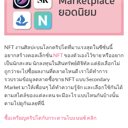
NFT งานศิลปะบนโลกคริปโตที่มาแรงสุดในซีซั่นนี้
อยากสร้างคอลเล็กชั่น
NFT
ของตัวเองไว้ขาย หรืออยาก
เป็นนักสะสม นักลงทุนในสินทรัพย์ดิจิทัล แต่ยังเลือกไม่
ถูกว่าจะไปซื้อผลงานที่ตลาดไหนดี เราได้ทำการ
รวบรวมข้อมูลตลาดซื้อขาย NFT แบบ Secondary
Market มาให้เพื่อนๆ ได้ทำความรู้จัก และเลือกใช้กันได้
ตามสไตล์ของแต่ละคน จะมีอะไร แบบไหนกันบ้างนั้น
ตามไปดูกันเลยที่นี่
ซื้อเหรียญคริปโตกับกระดานไบแนนซ์ คลิก