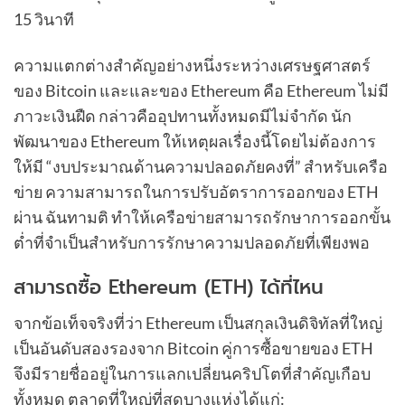
15 วินาที
ความแตกต่างสำคัญอย่างหนึ่งระหว่างเศรษฐศาสตร์
ของ Bitcoin และและของ Ethereum คือ Ethereum ไม่มี
ภาวะเงินฝืด กล่าวคืออุปทานทั้งหมดมีไม่จำกัด นัก
พัฒนาของ Ethereum ให้เหตุผลเรื่องนี้โดยไม่ต้องการ
ให้มี “งบประมาณด้านความปลอดภัยคงที่” สำหรับเครือ
ข่าย ความสามารถในการปรับอัตราการออกของ ETH
ผ่าน ฉันทามติ ทำให้เครือข่ายสามารถรักษาการออกขั้น
ต่ำที่จำเป็นสำหรับการรักษาความปลอดภัยที่เพียงพอ
สามารถซื้อ Ethereum (ETH) ได้ที่ไหน
จากข้อเท็จจริงที่ว่า Ethereum เป็นสกุลเงินดิจิทัลที่ใหญ่
เป็นอันดับสองรองจาก Bitcoin คู่การซื้อขายของ ETH
จึงมีรายชื่ออยู่ในการแลกเปลี่ยนคริปโตที่สำคัญเกือบ
ทั้งหมด ตลาดที่ใหญ่ที่สุดบางแห่งได้แก่: