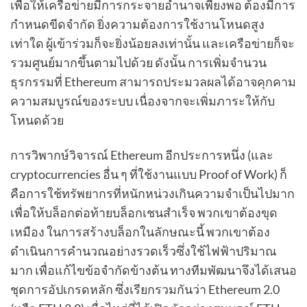
เพื่อให้เครือข่ายมีการกระจายอำนาจเพียงพอ ต้องมีการ
กำหนดขีดจำกัด ยิ่งความต้องการใช้งานโหนดสูง
เท่าใด ผู้เข้าร่วมก็จะยิ่งน้อยลงเท่านั้น และเครือข่ายก็จะ
รวมศูนย์มากขึ้นตามไปด้วย ดังนั้น การเพิ่มจำนวน
ธุรกรรมที่ Ethereum สามารถประมวลผลได้อาจคุกคาม
ความสมบูรณ์ของระบบ เนื่องจากจะเพิ่มภาระให้กับ
โหนดด้วย
การวิพากษ์วิจารณ์ Ethereum อีกประการหนึ่ง (และ
cryptocurrencies อื่น ๆ ที่ใช้งานแบบ Proof of Work) ก็
คือการใช้ทรัพยากรที่หนักหน่วงเกินความจำเป็นไปมาก
เพื่อให้บล็อกต่อท้ายบล็อกเชนสำเร็จ พวกเขาต้องขุด
เหมือง ในการสร้างบล็อกในลักษณะนี้ พวกเขาต้อง
ดำเนินการคำนวณอย่างรวดเร็วซึ่งใช้ไฟฟ้าปริมาณ
มาก เพื่อแก้ไขข้อจำกัดข้างต้น ทางทีมพัฒนาจึงได้เสนอ
ชุดการอัปเกรดหลัก ซึ่งเรียกรวมกันว่า Ethereum 2.0