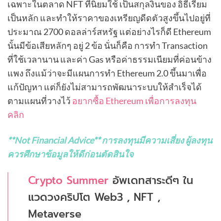
เฉพาะในตลาด NFT ที่นิยมใช้ เป็นสกุลงินของ อิธีเรียม
เป็นหลัก และทำให้ราคาของเหรียญดีดตัวสูงขึ้นไปอยู่ที่
ประมาณ 2700 ดอลล่าร์สหรัฐ แต่อย่างไรก็ดี Ethereum
นั้นมีข้อเสียหลักๆ อยู่ 2 ข้อ นั่นก็คือ การทำ Transaction
ที่ใช้เวลานาน และค่า Gas หรือค่าธรรมเนียมที่ค่อนข้าง
แพง ถึงแม้ว่าจะมีแผนการทำ Ethereum 2.0 ขึ้นมาเพื่อ
แก้ปัญหา แต่ก็ยังไม่สามารถพัฒนาระบบให้สำเร็จได้
ตามแผนที่วางไว้
อยากซื้อ Ethereum เพื่อการลงทุน
คลิก
**Not Financial Advice**
การลงทุนมีความเสี่ยง ผู้ลงทุน
ควรศึกษาข้อมูลให้ดีก่อนตัดสินใจ
Crypto Summer
อัพเดทสาระดีๆ ใน
แวดวงคริปโต Web3 , NFT ,
Metaverse