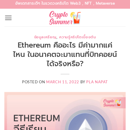
อัพเดทสาระดีๆ ในแวดวงคริปโต Web3 , NFT , Metaverse
Skip
to
content
ข้อมูลเหรียญ
,
ความรู้คริปโตเบื้องต้น
Ethereum คืออะไร มีค่ามากแค่
ไหน ในอนาคตจะมาแทนที่บิทคอยน์
ได้จริงหรือ?
POSTED ON
MARCH 11, 2022
BY
PLA NAPAT