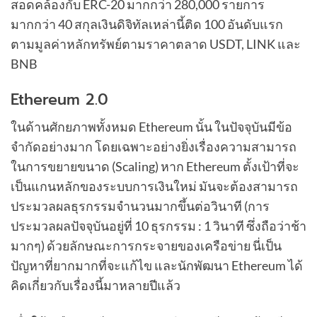
สอดคล้องกับ ERC-20 มากกว่า 280,000 รายการ
มากกว่า 40 สกุลเงินดิจิทัลเหล่านี้ติด 100 อันดับแรก
ตามมูลค่าหลักทรัพย์ตามราคาตลาด USDT, LINK และ
BNB
Ethereum 2.0
ในด้านศักยภาพทั้งหมด Ethereum นั้น ในปัจจุบันมีข้อ
จำกัดอย่างมาก โดยเฉพาะอย่างยิ่งเรื่องความสามารถ
ในการขยายขนาด (Scaling) หาก Ethereum ตั้งเป้าที่จะ
เป็นแกนหลักของระบบการเงินใหม่ มันจะต้องสามารถ
ประมวลผลธุรกรรมจำนวนมากขึ้นต่อวินาที (การ
ประมวลผลปัจจุบันอยู่ที่ 10 ธุรกรรม : 1 วินาที ซึ่งถือว่าช้า
มากๆ) ด้วยลักษณะการกระจายของเครือข่าย นี่เป็น
ปัญหาที่ยากมากที่จะแก้ไข และนักพัฒนา Ethereum ได้
คิดเกี่ยวกับเรื่องนี้มาหลายปีแล้ว