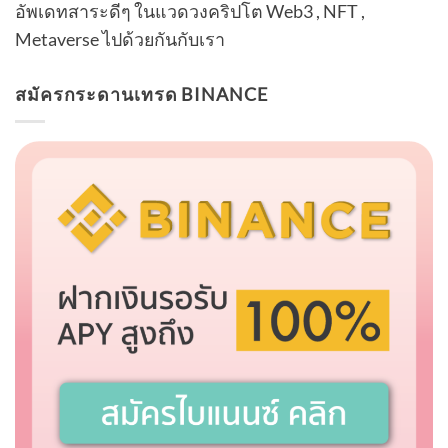
อัพเดทสาระดีๆ ในแวดวงคริปโต Web3 , NFT ,
Metaverse ไปด้วยกันกับเรา
สมัครกระดานเทรด BINANCE