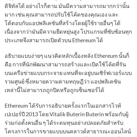
ดิจิทัลได้ อย่างไรก็ตาม มันมีความสามารถมากกว่านั้น
มาก เช่น คุณสามารถปรับใช้โค้ดของคุณเอง และ
โต้ตอบกับแอปพลิเคชันที่สร้างโดยผู้ใช้รายอื่นๆ ได้
เนื่องจากว่ามันมีความยืดหยุ่นสูง โปรแกรมที่ซับซ้อนทุก
ประเภทจึงสามารถเปิดตัวบน Ethereum ได้
อธิบายแบบง่ายๆ แนวคิดหลักเบื้องหลัง Ethereum นั้นก็
คือ การที่นักพัฒนาสามารถสร้างและเปิดใช้โค้ดที่รัน
บนเครือข่ายแบบกระจาย แทนที่จะอยู่บนเซิร์ฟเวอร์แบบ
รวมศูนย์ ซึ่งหมายความตามทฤษฎีว่า แอปพลิเคชัน
เหล่านี้ไม่สามารถถูกปิดหรือถูกเซ็นเซอร์ได้
Ethereum ได้รับการอธิบายครั้งแรกในเอกสารไวท์
เปเปอร์ปี 2013 โดย Vitalik Buterin Buterin พร้อมกับผู้
ร่วมก่อตั้งคนอื่น ๆ ได้ระดมทุนอย่างปลอดภัยสำหรับ
โครงการในการขายแบบบนคลาวด์สาธารณะออนไลน์