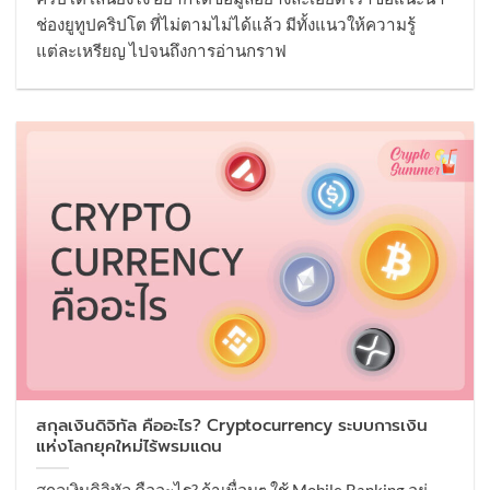
ช่องยูทูปคริปโต ที่ไม่ตามไม่ได้แล้ว มีทั้งแนวให้ความรู้
แต่ละเหรียญ ไปจนถึงการอ่านกราฟ
สกุลเงินดิจิทัล คืออะไร? Cryptocurrency ระบบการเงิน
แห่งโลกยุคใหม่ไร้พรมแดน