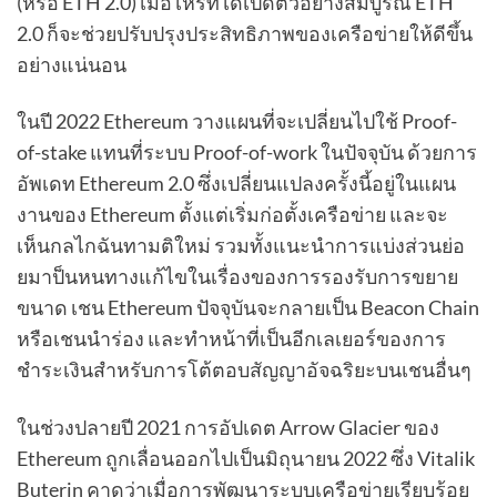
(หรือ ETH 2.0) เมื่อไหร่ที่ได้เปิดตัวอย่างสมบูรณ์ ETH
2.0 ก็จะช่วยปรับปรุงประสิทธิภาพของเครือข่ายให้ดีขึ้น
อย่างแน่นอน
ในปี 2022 Ethereum วางแผนที่จะเปลี่ยนไปใช้ Proof-
of-stake แทนที่ระบบ Proof-of-work ในปัจจุบัน ด้วยการ
อัพเดท Ethereum 2.0 ซึ่งเปลี่ยนแปลงครั้งนี้อยู่ในแผน
งานของ Ethereum ตั้งแต่เริ่มก่อตั้งเครือข่าย และจะ
เห็นกลไกฉันทามติใหม่ รวมทั้งแนะนำการแบ่งส่วนย่อ
ยมาป็นหนทางแก้ไขในเรื่องของการรองรับการขยาย
ขนาด เชน Ethereum ปัจจุบันจะกลายเป็น Beacon Chain
หรือเชนนำร่อง และทำหน้าที่เป็นอีกเลเยอร์ของการ
ชำระเงินสำหรับการโต้ตอบสัญญาอัจฉริยะบนเชนอื่นๆ
ในช่วงปลายปี 2021 การอัปเดต Arrow Glacier ของ
Ethereum ถูกเลื่อนออกไปเป็นมิถุนายน 2022 ซึ่ง Vitalik
Buterin คาดว่าเมื่อการพัฒนาระบบเครือข่ายเรียบร้อย