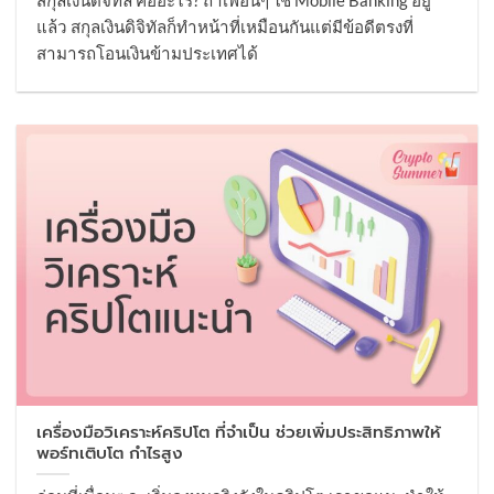
สกุลเงินดิจิทัล คืออะไร? ถ้าเพื่อนๆ ใช้ Mobile Banking อยู่
แล้ว สกุลเงินดิจิทัลก็ทำหน้าที่เหมือนกันแต่มีข้อดีตรงที่
สามารถโอนเงินข้ามประเทศได้
เครื่องมือวิเคราะห์คริปโต ที่จำเป็น ช่วยเพิ่มประสิทธิภาพให้
พอร์ทเติบโต กำไรสูง