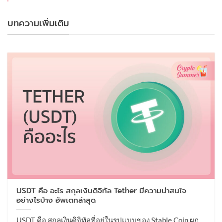
บทความเพิ่มเติม
USDT คือ อะไร สกุลเงินดิจิทัล Tether มีความน่าสนใจ
อย่างไรบ้าง อัพเดทล่าสุด
USDT คือ สกุลเงินดิจิทัลที่อยู่ในรูปแบบของ Stable Coin ผูก