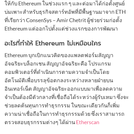
ให้กับ Ethereum ในช่วงแรก ๆ และต่อมาได้ก่อตั้งศูนย์
บ่มเพาะสำหรับธุรกิจสตาร์ทอัพที่มีพื้นฐานมาจาก ETH
ที่เรียกว่า ConsenSys – Amir Chetrit ผู้ช่วยร่วมก่อตั้ง
Ethereum แต่ออกไปตั้งแต่ช่วงแรกของการพัฒนา
อะไรที่ทำให้ Ethereum ไม่เหมือนใคร
Ethereum บุกเบิกแนวคิดของแพลตฟอร์มสัญญา
อัจฉริยะบล็อกเชน สัญญาอัจฉริยะคือ โปรแกรม
คอมพิวเตอร์ที่ดำเนินการตามความจำเป็นโดย
อัตโนมัติเพื่อบรรลุข้อตกลงระหว่างหลายฝ่ายบน
อินเทอร์เน็ต สัญญาอัจฉริยะออกแบบมาเพื่อลดความ
จำเป็นต้องมีตัวกลางที่เชื่อถือได้ระหว่างผู้รับเหมา ซึ่งจะ
ช่วยลดต้นทุนการทำธุรกรรม ในขณะเดียวกันก็เพิ่ม
ความน่าเชื่อถือในการทำธุรกรรมด้วย ซึ่งเราสามารถ
ตรวจสอบธุรกรรมต่างๆ ได้ผ่าน
Etherscan