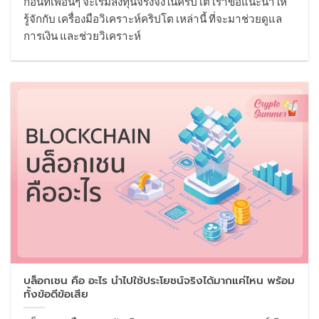
ก่อนที่เพื่อนๆ จะเริ่มลงทุนจริงจังในคริปโต เราขอแนะนำให้
รู้จักกับ เครื่องมือวิเคราะห์คริปโต เหล่านี้ ที่จะมาช่วยดูแล
การเงิน และช่วยวิเคราะห์
บล็อกเชน คือ อะไร นำไปใช้ประโยชน์จริงได้มากแค่ไหน พร้อม
ทั้งข้อดีข้อเสีย