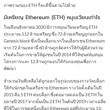
ภาพรวมของ ETH ก็จะดีขึ้นตามไปด้วย
มีเหรียญ Ethereum (ETH) หมุนเวียนเท่าไร
ในเดือนสิงหาคม 2020 มีการหมุนเวียนเหรียญ ETH
ประมาณ 112 ล้านเหรียญ ซึ่ง 72 ล้านเหรียญถูกออกใน
Genesis block ซึ่งเป็นบล็อกแรกในบล็อกเชน Ethereum
จาก 72 ล้านเหล่านี้ 60 ล้านถูกจัดสรรให้กับผู้มีส่วนร่วม
เริ่มต้นในการขายให้ฝูงชนในปี 2014 ที่ให้ทุนสนับสนุน
โครงการและ 12 ล้านถูกมอบให้กับกองทุนเพื่อการ
พัฒนา
จำนวนเงินที่เหลือได้ถูกออกในรูปแบบของรางวัลบล็อก
ให้กับนักขุดในเครือข่าย Ethereum รางวัลดั้งเดิมในปี
2015 คือ 5 ETH ต่อบล็อก ซึ่งต่อมาลดลงเป็น 3 ETH ใน
ปลายปี 2017 จากนั้นเป็น 2 ETH ในต้นปี 2019 เวลาเฉลี่ย
ที่ใช้ในการขุดหนึ่งบล็อก Ethereum อยู่ที่ประมาณ 13-