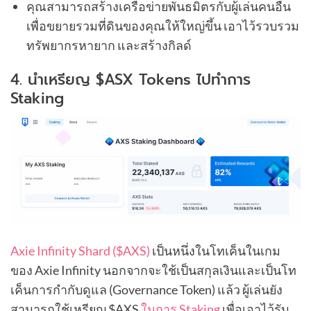
คุณสามารถสร้างเครือข่ายพันธมิตรกับผู้เล่นคนอื่น
เพื่อขยายรวมที่ดินของคุณให้ใหญ่ขึ้น เอาไว้รวบรวม
ทรัพยากรหายาก และสร้างกิลด์
4. นำเหรียญ $ASX Tokens ไปทำการ
Staking
Axie Infinity Shard ($AXS)
เป็นหนึ่งในโทเค็นในเกม
ของ Axie Infinity นอกจากจะใช้เป็นสกุลเงินและเป็นโท
เค็นการกำกับดูแล (Governance Token) แล้ว ผู้เล่นยัง
สามารถใช้เหรียญ $AXS
ในการ Staking
เพื่อเอาไว้รับ