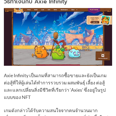
วิธีทำเงินกับ Axie Infinity
Axie Infinity เป็นเกมที่สามารถซื้อขายและยังเป็นเกม
ต่อสู้ที่ให้ผู้เล่นได้ทำการรวบรวม ผสมพันธุ์ เลี้ยง ต่อสู้
และแลกเปลี่ยนสิ่งมีชีวิตที่เรียกว่า ‘Axies’ ซึ่งอยู่ในรูป
แบบของ NFT
เกมดังกล่าวได้รับความสนใจจากคนจำนวนมาก