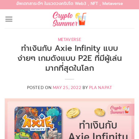
อัพเดทสาระดีๆ ในแวดวงคริปโต Web3 , NFT , Metaverse
Skip
to
content
METAVERSE
ทำเงินกับ Axie Infinity แบบ
ง่ายๆ เกมดังแบบ P2E ที่มีผู้เล่น
มากที่สุดในโลก
POSTED ON
MAY 25, 2022
BY
PLA NAPAT