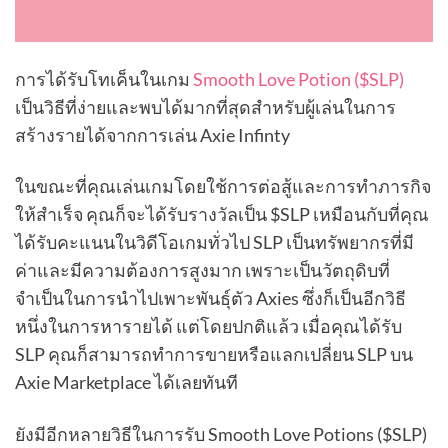
การได้รับโทเค็นในเกม
Smooth Love Potion ($SLP)
เป็นวิธีที่ง่ายและพบได้มากที่สุดสำหรับผู้เล่นในการ
สร้างรายได้จากการเล่น Axie Infinty
ในขณะที่คุณเล่นเกมโดยใช้การต่อสู้และการทำภารกิจ
ให้สำเร็จ คุณก็จะได้รับรางวัลเป็น $SLP เหมือนกับที่คุณ
ได้รับคะแนนในวิดีโอเกมทั่วไป SLP เป็นทรัพยากรที่มี
ค่าและมีความต้องการสูงมาก เพราะเป็นวัตถุดิบที่
จำเป็นในการนำไปเพาะพันธุ์ตัว Axies ซึ่งก็เป็นอีกวิธี
หนึ่งในการหารายได้ แต่โดยปกติแล้ว เมื่อคุณได้รับ
SLP คุณก็สามารถทำการขายหรือแลกเปลี่ยน SLP บน
Axie Marketplace ได้เลยทันที
ยังมีอีกหลายวิธีในการรับ Smooth Love Potions ($SLP)