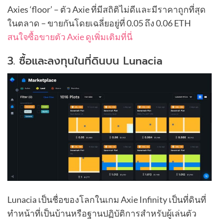
Axies ‘floor’ – ตัว Axie ที่มีสถิติไม่ดีและมีราคาถูกที่สุด
ในตลาด – ขายกันโดยเฉลี่ยอยู่ที่ 0.05 ถึง 0.06 ETH
สนใจซื้อขายตัว Axie ดูเพิ่มเติมที่นี่
3. ซื้อและลงทุนในที่ดินบน Lunacia
Lunacia เป็นชื่อของโลกในเกม Axie Infinity เป็นที่ดินที่
ทำหน้าที่เป็นบ้านหรือฐานปฏิบัติการสำหรับผู้เล่นตัว