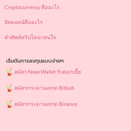
Cryptocurrency คืออะไร
บิทคอยน์คืออะไร
คำศัพท์คริปโตน่าสนใจ
เริ่มต้นการลงทุนแบบง่ายๆ
สมัคร Nexo Wallet รับดอกเบี้ย
สมัครกระดานเทรด Bitkub
สมัครกระดานเทรด Binance