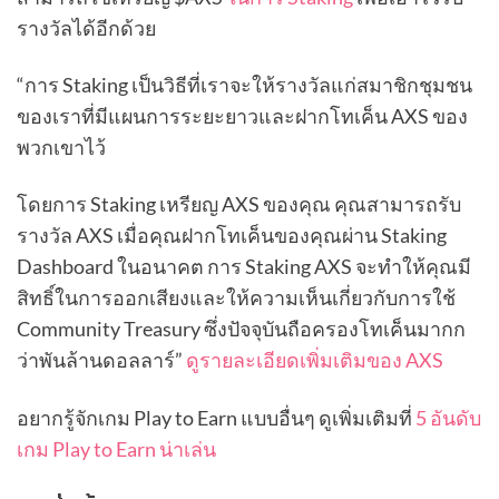
รางวัลได้อีกด้วย
“การ Staking เป็นวิธีที่เราจะให้รางวัลแก่สมาชิกชุมชน
ของเราที่มีแผนการระยะยาวและฝากโทเค็น AXS ของ
พวกเขาไว้
โดยการ Staking เหรียญ AXS ของคุณ คุณสามารถรับ
รางวัล AXS เมื่อคุณฝากโทเค็นของคุณผ่าน Staking
Dashboard ในอนาคต การ Staking AXS จะทำให้คุณมี
สิทธิ์ในการออกเสียงและให้ความเห็นเกี่ยวกับการใช้
Community Treasury ซึ่งปัจจุบันถือครองโทเค็นมากก
ว่าพันล้านดอลลาร์”
ดูรายละเอียดเพิ่มเติมของ AXS
อยากรู้จักเกม Play to Earn แบบอื่นๆ ดูเพิ่มเติมที่
5 อันดับ
เกม Play to Earn น่าเล่น