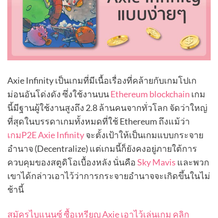
Axie Infinity เป็นเกมที่มีเนื้อเรื่องที่คล้ายกับเกมโปเก
ม่อนอันโด่งดัง ซึ่งใช้งานบน
Ethereum blockchain
เกม
นี้มีฐานผู้ใช้งานสูงถึง 2.8 ล้านคนจากทั่วโลก จัดว่าใหญ่
ที่สุดในบรรดาเกมทั้งหมดที่ใช้ Ethereum ถึงแม้ว่า
เกมP2E Axie Infinity
จะตั้งเป้าให้เป็นเกมแบบกระจาย
อำนาจ (Decentralize) แต่เกมนี้ก็ยังคงอยู่ภายใต้การ
ควบคุมของสตูดิโอเบื้องหลัง นั่นคือ
Sky Mavis
และพวก
เขาได้กล่าวเอาไว้ว่าการกระจายอำนาจจะเกิดขึ้นในไม่
ช้านี้
สมัครไบแนนซ์ ซื้อเหรียญ Axie เอาไว้เล่นเกม คลิก