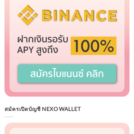
สมัครเปิดบัญชี NEXO WALLET