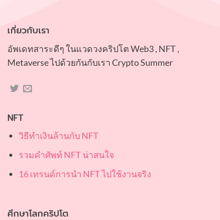
เกี่ยวกับเรา
อัพเดทสาระดีๆ ในแวดวงคริปโต Web3 , NFT ,
Metaverse ไปด้วยกันกับเรา Crypto Summer
NFT
วิธีทำเงินล้านกับ NFT
รวมคำศัพท์ NFT น่าสนใจ
16 เทรนด์การนำ NFT ไปใช้งานจริง
ศึกษาโลกคริปโต