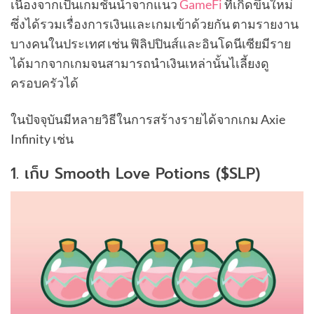
เนื่องจากเป็นเกมชั้นนำจากแนว
GameFi
ที่เกิดขึ้นใหม่
ซึ่งได้รวมเรื่องการเงินและเกมเข้าด้วยกัน ตามรายงาน
บางคนในประเทศ เช่น ฟิลิปปินส์และอินโดนีเซียมีราย
ได้มากจากเกมจนสามารถนำเงินเหล่านั้นไเลี้ยงดู
ครอบครัวได้
ในปัจจุบันมีหลายวิธีในการสร้างรายได้จากเกม Axie
Infinity เช่น
1. เก็บ Smooth Love Potions ($SLP)