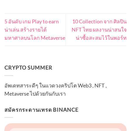
5 อันดับ เกม Play to earn
10 Collection จาก ศิลปิน
น่าเล่น สร้างรายได้
NFT ไทย ผลงานน่าสนใจ
มหาศาลบนโลก Metaverse
น่าซื้อสะสมไว้ในพอร์ท
CRYPTO SUMMER
อัพเดทสาระดีๆ ในแวดวงคริปโต Web3 , NFT ,
Metaverse ไปด้วยกันกับเรา
สมัครกระดานเทรด BINANCE