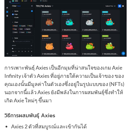
การเพาะพันธ์ุ Axies เป็นอีกมุมที่น่าสนใจของเกม Axie
Infinity เจ้าตัว Axies ที่อยู่ภายใต้ความเป็นเจ้าของ ของ
คุณเองนั้นมีมูลค่าในตัวเองซึ่งอยู่ในรูปแบบของ (NFTs)
นอกจากนี้แล้ว Axies ยังมีพลังในการผสมพันธุ์ซึ่งทำให้
เกิด Axie ใหม่ๆ ขึ้นมา
วิธีการผสมพันธุ์ Axies
Axies 2 ตัวที่สมบูรณ์และเข้ากันได้