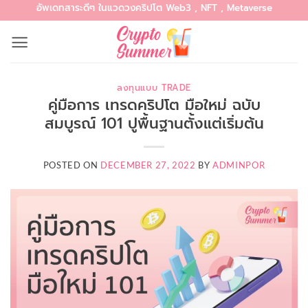
อัพเดทสาระดีๆ ในแวดวงคริปโต Web3 , NFT , Metaverse
Skip
to
content
ลงทุนแบบ TRADE
คู่มือการ เทรดคริปโต มือใหม่ ฉบับ
สมบูรณ์ 101 ปูพื้นฐานตั้งแต่เริ่มต้น
POSTED ON
DECEMBER 27, 2022
BY
ADMINPOR