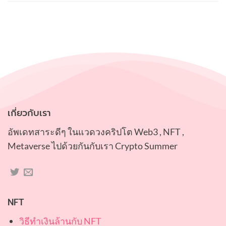
ถึง
เกี่ยวกับเรา
อัพเดทสาระดีๆ ในแวดวงคริปโต Web3 , NFT ,
Metaverse ไปด้วยกันกับเรา Crypto Summer
NFT
วิธีทำเงินล้านกับ NFT