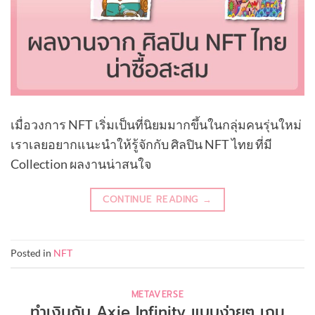
เมื่อวงการ NFT เริ่มเป็นที่นิยมมากขึ้นในกลุ่มคนรุ่นใหม่
เราเลยอยากแนะนำให้รู้จักกับ ศิลปิน NFT ไทย ที่มี
Collection ผลงานน่าสนใจ
CONTINUE READING
→
Posted in
NFT
METAVERSE
ทำเงินกับ Axie Infinity แบบง่ายๆ เกม