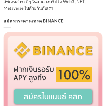
อัพเดทสาระดีๆ ในแวดวงคริปโต Web3 , NFT ,
Metaverse ไปด้วยกันกับเรา
สมัครกระดานเทรด BINANCE