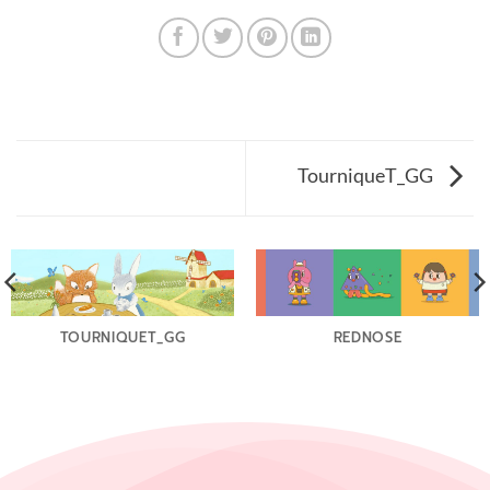
TourniqueT_GG
TOURNIQUET_GG
REDNOSE