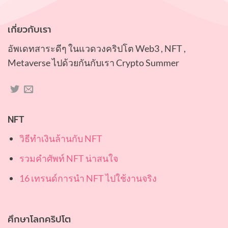
เกี่ยวกับเรา
อัพเดทสาระดีๆ ในแวดวงคริปโต Web3 , NFT ,
Metaverse ไปด้วยกันกับเรา Crypto Summer
NFT
วิธีทำเงินล้านกับ NFT
รวมคำศัพท์ NFT น่าสนใจ
16 เทรนด์การนำ NFT ไปใช้งานจริง
ศึกษาโลกคริปโต