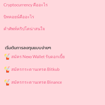
Cryptocurrency คืออะไร
บิทคอยน์คืออะไร
คำศัพท์คริปโตน่าสนใจ
เริ่มต้นการลงทุนแบบง่ายๆ
สมัคร Nexo Wallet รับดอกเบี้ย
สมัครกระดานเทรด Bitkub
สมัครกระดานเทรด Binance