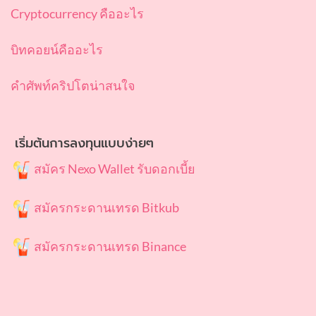
Cryptocurrency คืออะไร
บิทคอยน์คืออะไร
คำศัพท์คริปโตน่าสนใจ
เริ่มต้นการลงทุนแบบง่ายๆ
สมัคร Nexo Wallet รับดอกเบี้ย
สมัครกระดานเทรด Bitkub
สมัครกระดานเทรด Binance