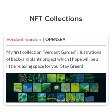
NFT Collections
Verdant Garden
| OPENSEA
My first collection, ‘Verdant Garden’, illustrations
of backyard plants project which I hope will be a
little relaxing space for you. Stay Green!