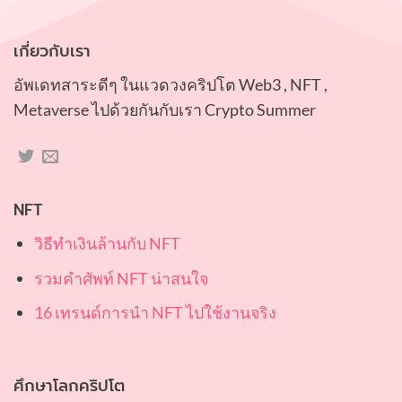
เกี่ยวกับเรา
อัพเดทสาระดีๆ ในแวดวงคริปโต Web3 , NFT ,
Metaverse ไปด้วยกันกับเรา Crypto Summer
NFT
วิธีทำเงินล้านกับ NFT
รวมคำศัพท์ NFT น่าสนใจ
16 เทรนด์การนำ NFT ไปใช้งานจริง
ศึกษาโลกคริปโต