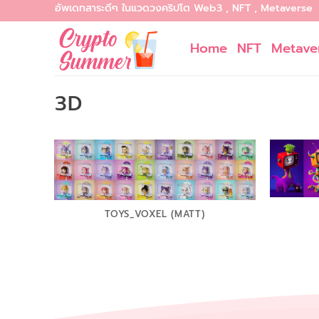
อัพเดทสาระดีๆ ในแวดวงคริปโต Web3 , NFT , Metaverse
Skip
to
Home
NFT
Metave
content
3D
TOYS_VOXEL (MATT)