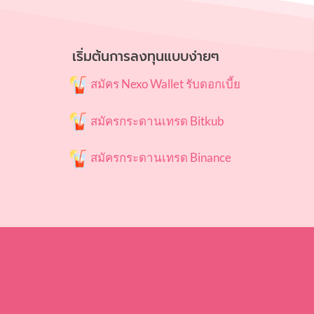
เริ่มต้นการลงทุนแบบง่ายๆ
สมัคร Nexo Wallet รับดอกเบี้ย
สมัครกระดานเทรด Bitkub
สมัครกระดานเทรด Binance