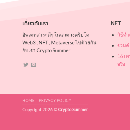
เกี่ยวกับเรา
NFT
อัพเดทสาระดีๆ ในแวดวงคริปโต
วิธีท
Web3 , NFT , Metaverse ไปด้วยกัน
รวมคำ
กับเรา Crypto Summer
16 เท
จริง
HOME
PRIVACY POLICY
Copyright 2026 ©
Crypto Summer